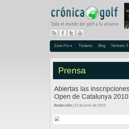
Zona Pro
Titulares
Blog
Territorio 3
Prensa
Abiertas las inscripcione
Open de Catalunya 2010
Redacción
| 23 de junio de 2010