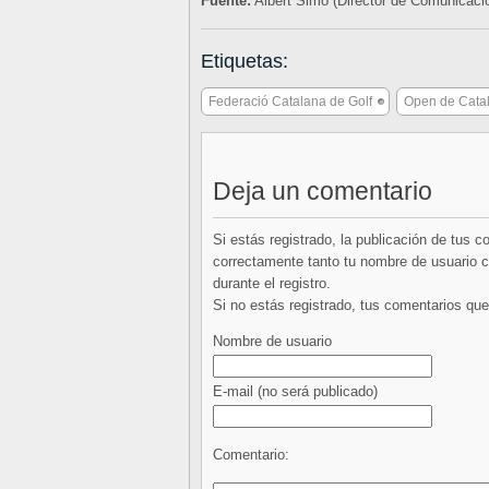
Fuente:
Albert Simó (Director de Comunicac
Etiquetas:
Federació Catalana de Golf
Open de Cata
Deja un comentario
Si estás registrado, la publicación de tus 
correctamente tanto tu nombre de usuario co
durante el registro.
Si no estás registrado, tus comentarios q
Nombre de usuario
E-mail
(no será publicado)
Comentario: