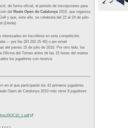
ció, de forma oficial, el periodo de inscripciones para
ición del
Reale Open de Catalunya
2010, que organiza
olf y que, este año, se celebrará del 22 al 24 de julio
t (Lleida).
s interesados en inscribirse en esta competición
ada — por fax (93 202 25 40) o por email
 del jueves 15 de julio de 2010. Por otro lado, los
la Oficina del Torneo antes de las 15 horas del martes
sados los jugadores con reserva.
Am en el que participarán los 42 primeros jugadores
 Reale Open de Catalunya 2010 más otros 8 jugadores
s/InscROC10_1.pdf