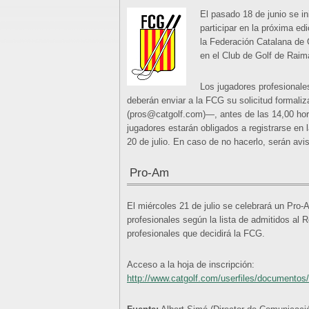
El pasado 18 de junio se ini
participar en la próxima ed
la Federación Catalana de G
en el Club de Golf de Raima
Los jugadores profesionale
deberán enviar a la FCG su solicitud formaliz
(pros@catgolf.com)—, antes de las 14,00 horas
jugadores estarán obligados a registrarse en 
20 de julio. En caso de no hacerlo, serán avi
Pro-Am
El miércoles 21 de julio se celebrará un Pro-
profesionales según la lista de admitidos al
profesionales que decidirá la FCG.
Acceso a la hoja de inscripción:
http://www.catgolf.com/userfiles/documento