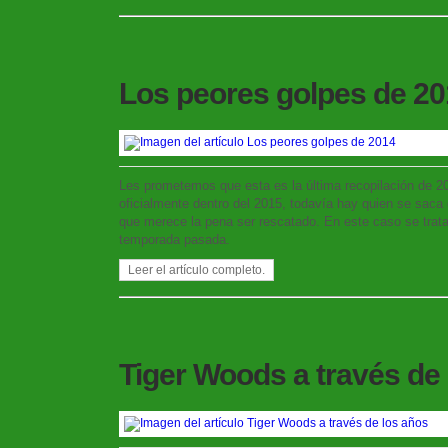
Los peores golpes de 2
Les prometemos que esta es la última recopilación de 
oficialmente dentro del 2015, todavía hay quien se saca 
que merece la pena ser rescatado. En este caso se trata
temporada pasada.
Leer el artículo completo.
Tiger Woods a través de