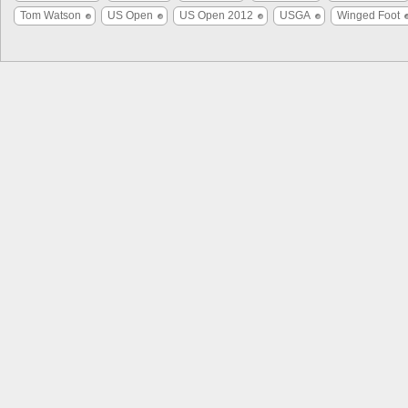
Tom Watson
US Open
US Open 2012
USGA
Winged Foot