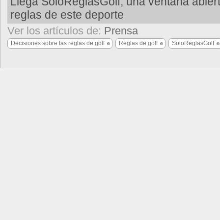
Llega SoloReglasGolf, una ventana abiert
reglas de este deporte
Ver los artículos de:
Prensa
Decisiones sobre las reglas de golf
Reglas de golf
SoloReglasGolf