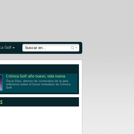
ca Golf
Crónica Golf: año nuevo, vida nueva
Óscar Díaz, director de contenidos de la web,
reflexiona sobre el futuro inmediato de Crónica
Golf