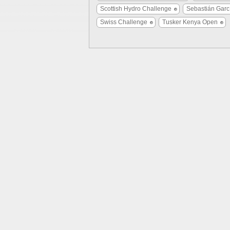
Scottish Hydro Challenge
Sebastián Garc
Swiss Challenge
Tusker Kenya Open