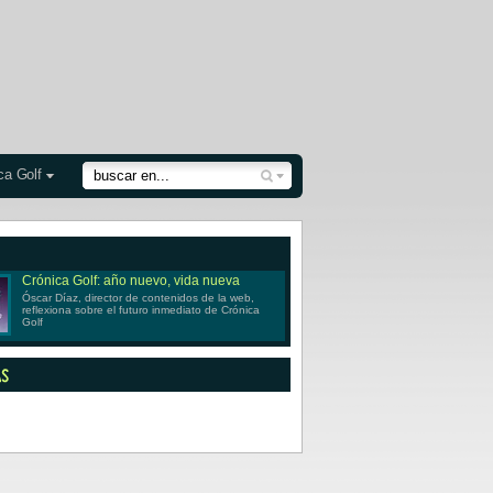
ca Golf
Crónica Golf: año nuevo, vida nueva
Óscar Díaz, director de contenidos de la web,
reflexiona sobre el futuro inmediato de Crónica
Golf