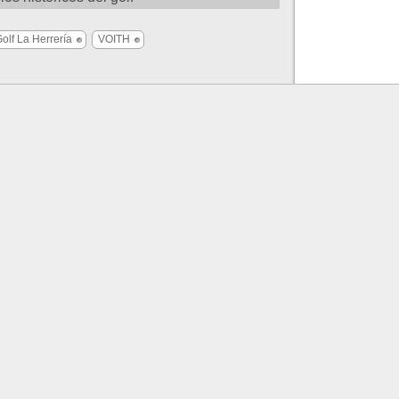
olf La Herrería
VOITH