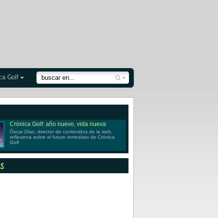
ca Golf
Crónica Golf: año nuevo, vida nueva
Óscar Díaz, director de contenidos de la web,
reflexiona sobre el futuro inmediato de Crónica
Golf