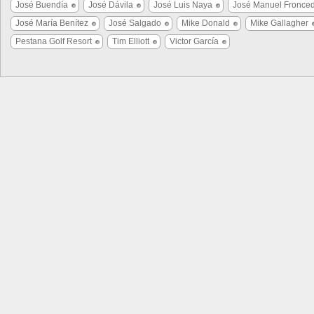
José Buendía
José Dávila
José Luis Naya
José Manuel Fronce
José María Benítez
José Salgado
Mike Donald
Mike Gallagher
Pestana Golf Resort
Tim Elliott
Victor García