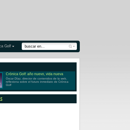
ca Golf
Crónica Golf: año nuevo, vida nueva
Óscar Díaz, director de contenidos de la web,
reflexiona sobre el futuro inmediato de Crónica
Golf