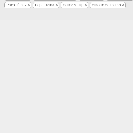
Paco Jémez
Pepe Reina
Salme's Cup
Sinacio Salmerón