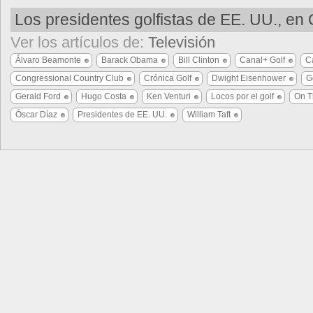
Los presidentes golfistas de EE. UU., en
Ver los artículos de:
Televisión
Álvaro Beamonte
Barack Obama
Bill Clinton
Canal+ Golf
C
Congressional Country Club
Crónica Golf
Dwight Eisenhower
G
Gerald Ford
Hugo Costa
Ken Venturi
Locos por el golf
On T
Óscar Díaz
Presidentes de EE. UU.
William Taft