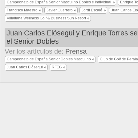
Campeonato de España Senior Masculino Dobles e Individual
Enrique To
Francisco Maestro
Javier Guerrero
Jordi Escalé
Juan Carlos El
Villaitana Wellness Golf & Business Sun Resort
Juan Carlos Elósegui y Enrique Torres s
el Senior Dobles
Ver los artículos de:
Prensa
Campeonato de España Senior Dobles Masculino
Club de Golf de Peral
Juan Carlos Elósegui
RFEG