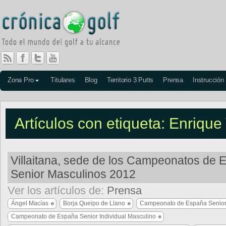
Zona Pro
Titulares
Blog
Territorio 3 Putts
Prensa
Instrucción
Artículos con etiqueta: Enrique
Villaitana, sede de los Campeonatos de 
Senior Masculinos 2012
Ver los artículos de:
Prensa
Ángel Macías
Borja Queipo de Llano
Campeonato de España Senior
Campeonato de España Senior Individual Masculino