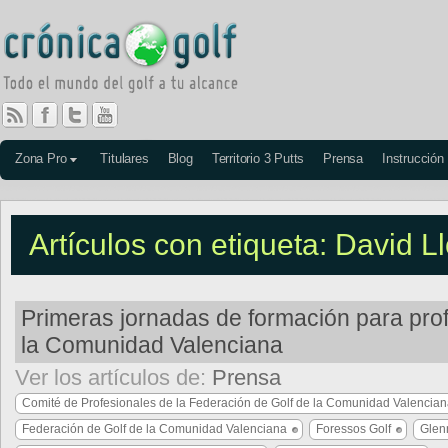
Zona Pro
Titulares
Blog
Territorio 3 Putts
Prensa
Instrucción
Artículos con etiqueta: David L
Primeras jornadas de formación para pro
la Comunidad Valenciana
Ver los artículos de:
Prensa
Comité de Profesionales de la Federación de Golf de la Comunidad Valencia
Federación de Golf de la Comunidad Valenciana
Foressos Golf
Glenn