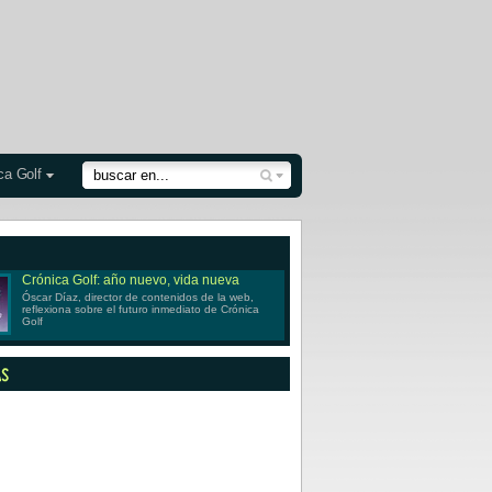
ca Golf
Crónica Golf: año nuevo, vida nueva
Óscar Díaz, director de contenidos de la web,
reflexiona sobre el futuro inmediato de Crónica
Golf