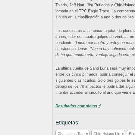
Toledo, Jeff Hart, Jim Rutledge y Chie-Hsiang
jornada en el TPC Eagle Trace. La competen
siguen en la clasificación a uno o dos golpes 
Los candidatos a las cinco tarjetas de pleno
Jones, líder con cuatro golpes de ventaja, no
pendiente.
“Lidero por cuatro y estoy en men
el estadounidense.
“Nunca hay suficiente col
dicho que tendría esta ventaja llegado este p
La última vuelta de Santi Luna será muy im
entre los cinco primeros, podría conseguir el 
siguientes clasificados. Solo tres golpes le 
debajo de los 70 impactos le podría dar algun
intentar acceder al circuito el año que viene a
Resultados completos
Etiquetas:
Champions Tour
Chie-Hsiang Lin
Esc