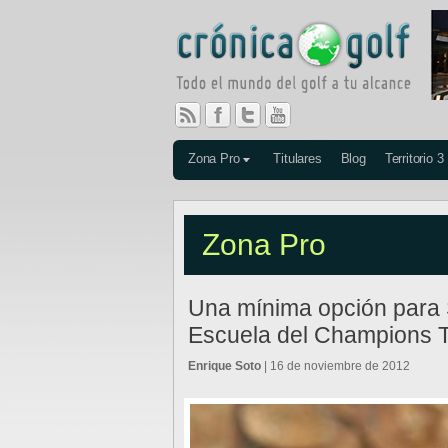
Zona Pro
Titulares
Blog
Territorio 3
Zona Pro
Una mínima opción para 
Escuela del Champions 
Enrique Soto
| 16 de noviembre de 2012