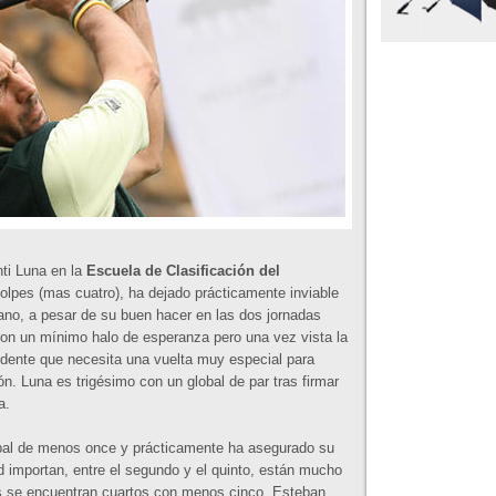
ti Luna en la
Escuela de Clasificación del
golpes (mas cuatro), ha dejado prácticamente inviable
icano, a pesar de su buen hacer en las dos jornadas
ron un mínimo halo de esperanza pero una vez vista la
evidente que necesita una vuelta muy especial para
ón. Luna es trigésimo con un global de par tras firmar
a.
obal de menos once y prácticamente ha asegurado su
ad importan, entre el segundo y el quinto, están mucho
s se encuentran cuartos con menos cinco. Esteban