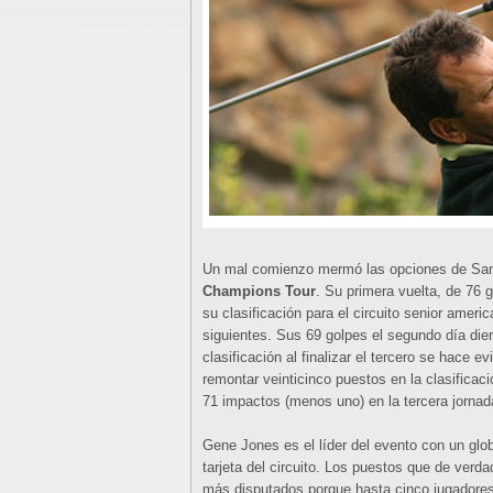
Un mal comienzo mermó las opciones de San
Champions Tour
. Su primera vuelta, de 76 
su clasificación para el circuito senior amer
siguientes. Sus 69 golpes el segundo día die
clasificación al finalizar el tercero se hace 
remontar veinticinco puestos en la clasificaci
71 impactos (menos uno) en la tercera jornad
Gene Jones es el líder del evento con un gl
tarjeta del circuito. Los puestos que de verd
más disputados porque hasta cinco jugadore