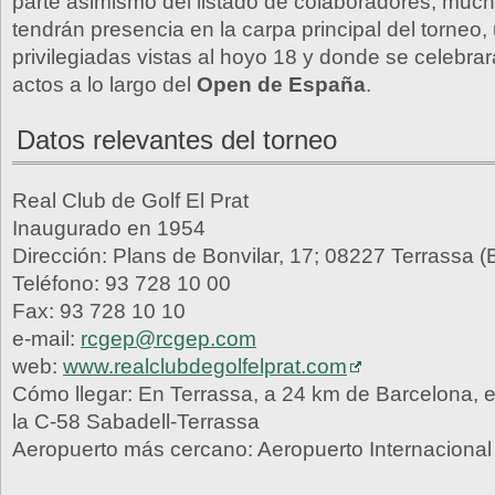
parte asimismo del listado de colaboradores, much
tendrán presencia en la carpa principal del torneo,
privilegiadas vistas al hoyo 18 y donde se celebra
actos a lo largo del
Open de España
.
Datos relevantes del torneo
Real Club de Golf El Prat
Inaugurado en 1954
Dirección: Plans de Bonvilar, 17; 08227 Terrassa (
Teléfono: 93 728 10 00
Fax: 93 728 10 10
e-mail:
rcgep@rcgep.com
web:
www.realclubdegolfelprat.com
Cómo llegar: En Terrassa, a 24 km de Barcelona, e
la C-58 Sabadell-Terrassa
Aeropuerto más cercano: Aeropuerto Internacional 