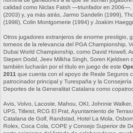
calidad como Niclas Fatsh —triunfador en 2006—,
(2003) y, ya más atrás, Jarmo Sandelin (1999), T
(1998), Colin Montgomerie (1994) y Joakim Haegg
Otros jugadores extranjeros de enorme prestigio,
torneos de la relevancia del PGA Championship, V
Dubai World Championship, como David Howell, 
Stepen Dodd, Jeev Milkha Singh, Soren Kjeldsen 
también lucharán por el título en juego de este
Ope
2011
que cuenta con el apoyo de Reale Seguros 
patrocinador principal y Turespaña y la Consejería
Deportes de la Generalitat Catalana como copatro
Avis, Volvo, Lacoste, Mahou, OKI, Johnnie Walker,
UPS, Titleist, RCG El Prat, Ayuntamiento de Terra
Catalana de Golf, Randstad, Hotel La Mola, Osborn
Rolex, Coca Cola, COPE y Consejo Superior de D