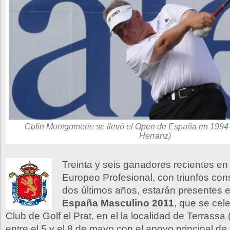
Colin Montgomerie se llevó el Open de España en 1994 
Herranz)
Treinta y seis ganadores recientes en 
Europeo Profesional, con triunfos con
dos últimos años, estarán presentes 
España Masculino 2011
, que se cel
Club de Golf el Prat, en el la localidad de Terrassa
entre el 5 y el 8 de mayo con el apoyo principal d