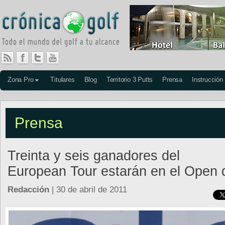
Zona Pro
Titulares
Blog
Territorio 3 Putts
Prensa
Instrucción
Prensa
Treinta y seis ganadores del
European Tour estarán en el Open
Redacción
| 30 de abril de 2011