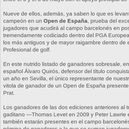
Nueve de ellos, además, ya saben lo que es levant
campeón en un
Open de España
, prueba del exc
jugadores que acudirá al campo barcelonés en pos 
tremendamente codiciado dentro del PGA Europea
los más antiguos y de mayor raigambre dentro de e
Profesional de golf.
En este nutrido listado de ganadores sobresale, ent
español Álvaro Quirós, defensor del título conquis
un año en Sevilla, el único representante de nuestr
vitola de ganador de un Open de España presente
Prat.
Los ganadores de las dos ediciones anteriores al tri
gaditano —Thomas Levet en 2009 y Peter Lawrie
también estarán presentes en el campo barcelonés,
nómina de ganadores a la que se suman jugadore