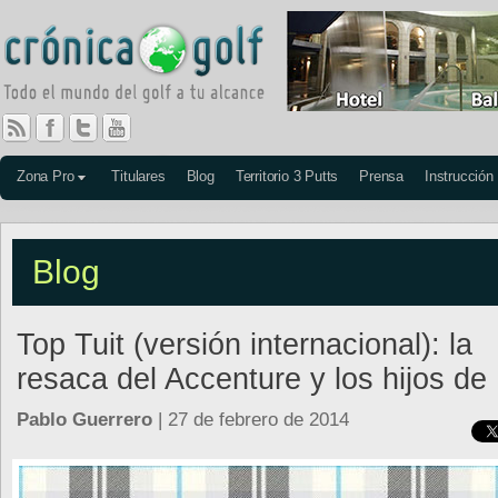
Zona Pro
Titulares
Blog
Territorio 3 Putts
Prensa
Instrucción
Blog
Top Tuit (versión internacional): la
resaca del Accenture y los hijos de 
Pablo Guerrero
| 27 de febrero de 2014