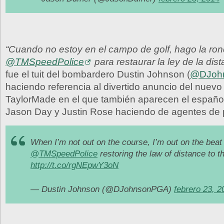
“Cuando no estoy en el campo de golf, hago la ron
@TMSpeedPolice
para restaurar la ley de la dist
fue el tuit del bombardero Dustin Johnson (
@DJoh
haciendo referencia al divertido anuncio del nuevo 
TaylorMade en el que también aparecen el español
Jason Day y Justin Rose haciendo de agentes de p
When I’m not out on the course, I’m out on the beat 
@TMSpeedPolice
restoring the law of distance to t
http://t.co/rgNEpwY3oN
— Dustin Johnson (@DJohnsonPGA)
febrero 23, 2