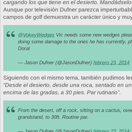
cargando los que tiene en el desierto. Mandádselos
Aunque por televisión Dufner parezca imperturbable
campos de golf demuestra un carácter único y mu
@VokeyWedges
Vic needs some new wedges please
doing some damage to the ones he has currently, p
Doral
— Jason Dufner (@JasonDufner)
febrero 23, 2014
Siguiendo con el mismo tema, también pudimos leer
“Desde el desierto, desde una roca, sentado en un
encima de las gradas, a 30 pies. Par rutinario”.
From the desert, off a rock, sitting on a cactus, ove
grandstand, to 30ft. Routine par.
— Jason Dufner (@JasonDufner)
febrero 23, 2014