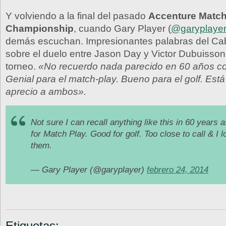
Y volviendo a la final del pasado
Accenture Match
Championship
, cuando Gary Player (
@garyplaye
demás escuchan. Impresionantes palabras del Ca
sobre el duelo entre Jason Day y Victor Dubuisson e
torneo.
«No recuerdo nada parecido en 60 años co
Genial para el match-play. Bueno para el golf. Está
aprecio a ambos».
Not sure I can recall anything like this in 60 years 
for Match Play. Good for golf. Too close to call & I l
them.
— Gary Player (@garyplayer)
febrero 24, 2014
Etiquetas: