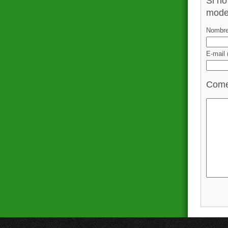
Si no
mode
Nombre
E-mail
Come