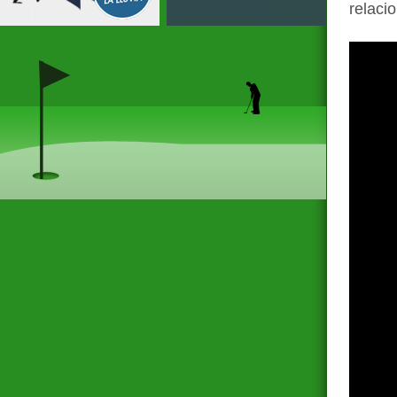
relaci