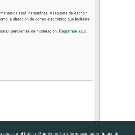
comentarios será instantánea. Asegúrate de escribir
mo la dirección de correo electrónico que incluiste
uedarán pendientes de moderación.
Regístrate aquí
.
 analizar el tráfico. Google recibe información sobre tu uso de