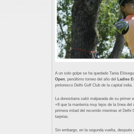
A un solo golpe se ha quedado Tania Elósegui
Open
, penúltimo torneo del año del
Ladies E
pintoresco Delhi Golf Club de la capital india.
La donostiarra salió malparada de su primer e
+8 que la mantenía muy lejos de la línea del
primera mitad del recorrido mientras el Delh
tarjetas.
Sin embargo, en la segunda vuelta, después de