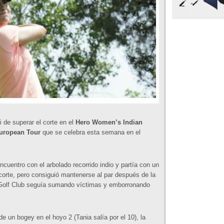
 de superar el corte en el
Hero Women’s Indian
uropean Tour
que se celebra esta semana en el
ncuentro con el arbolado recorrido indio y partía con un
 corte, pero consiguió mantenerse al par después de la
i Golf Club seguía sumando víctimas y emborronando
 un bogey en el hoyo 2 (Tania salía por el 10), la