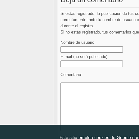
Si estás registrado, la publicación de tus 
correctamente tanto tu nombre de usuario co
durante el registro.
Si no estás registrado, tus comentarios q
Nombre de usuario
E-mail
(no será publicado)
Comentario:
Este sitio emplea cookies de Google para