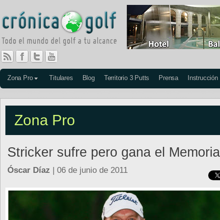
Zona Pro
Titulares
Blog
Territorio 3 Putts
Prensa
Instrucción
Zona Pro
Stricker sufre pero gana el Memoria
Óscar Díaz
| 06 de junio de 2011