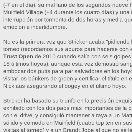
(-7 en el día), su mal fario de los segundos nueve
Muirfield Village (+4 durante los cuatro días) y una
interrupción por tormenta de dos horas y media qu
emoción e incertidumbre.
No es la primera vez que Stricker acaba “pidiendo 
torneo (recordamos sus apuros para hacerse con 
Trust Open
de 2010 cuando salía con seis golpes 
18 últimos hoyos), aunque esta vez demostró sangr
embocar dos putts para par salvadores en los hoyo
visitar los búnkers de green y certificar el título en
Nicklaus asegurando el bogey en el último hoyo.
Stricker ha basado su triunfo en la precisión exqui
exhibido con los dos paos más importantes de la bo
con el drive, y consiguió mantener a raya a un Ma
sólido y cómodo en Muirfield (cuatro top ten en sus
visitas al torneo) y a un Brandt Jobe al que no se le