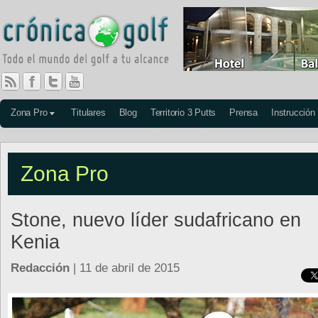
Zona Pro
Titulares
Blog
Territorio 3 Putts
Prensa
Instrucción
Zona Pro
Stone, nuevo líder sudafricano en
Kenia
Redacción
| 11 de abril de 2015