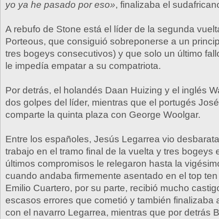
yo ya he pasado por eso»
, finalizaba el sudafrican
A rebufo de Stone está el líder de la segunda vuel
Porteous, que consiguió sobreponerse a un principi
tres bogeys consecutivos) y que solo un último fallo
le impedía empatar a su compatriota.
Por detrás, el holandés Daan Huizing y el inglés 
dos golpes del líder, mientras que el portugés José
comparte la quinta plaza con George Woolgar.
Entre los españoles, Jesús Legarrea vio desbarat
trabajo en el tramo final de la vuelta y tres bogeys 
últimos compromisos le relegaron hasta la vigésim
cuando andaba firmemente asentado en el top ten 
Emilio Cuartero, por su parte, recibió mucho castig
escasos errores que cometió y también finalizaba a
con el navarro Legarrea, mientras que por detrás B