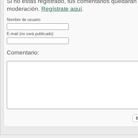
Si no estás registrado, tus comentarios quedarán
moderación.
Regístrate aquí
.
Nombre de usuario
E-mail
(no será publicado)
Comentario: