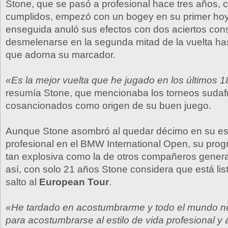
Stone, que se pasó a profesional hace tres años, c
cumplidos, empezó con un bogey en su primer ho
enseguida anuló sus efectos con dos aciertos con
desmelenarse en la segunda mitad de la vuelta hast
que adorna su marcador.
«Es la mejor vuelta que he jugado en los últimos 
resumía Stone, que mencionaba los torneos sudaf
cosancionados como origen de su buen juego.
Aunque Stone asombró al quedar décimo en su e
profesional en el BMW International Open, su prog
tan explosiva como la de otros compañeros gener
así, con solo 21 años Stone considera que está list
salto al
European Tour
.
«He tardado en acostumbrarme y todo el mundo n
para acostumbrarse al estilo de vida profesional y a