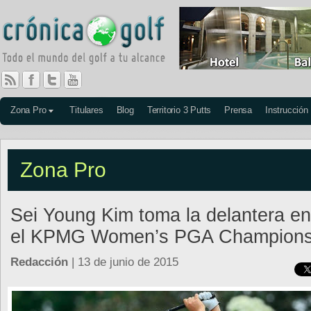
Zona Pro
Titulares
Blog
Territorio 3 Putts
Prensa
Instrucción
Zona Pro
Sei Young Kim toma la delantera en
el KPMG Women’s PGA Champions
Redacción
| 13 de junio de 2015