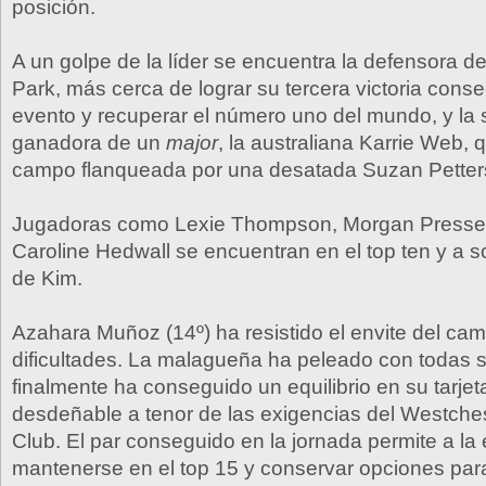
posición.
A un golpe de la líder se encuentra la defensora del
Park, más cerca de lograr su tercera victoria conse
evento y recuperar el número uno del mundo, y la 
ganadora de un
major
, la australiana Karrie Web, 
campo flanqueada por una desatada Suzan Petter
Jugadoras como Lexie Thompson, Morgan Pressel, 
Caroline Hedwall se encuentran en el top ten y a s
de Kim.
Azahara Muñoz (14º) ha resistido el envite del cam
dificultades. La malagueña ha peleado con todas s
finalmente ha conseguido un equilibrio en su tarjet
desdeñable a tenor de las exigencias del Westche
Club. El par conseguido en la jornada permite a la
mantenerse en el top 15 y conservar opciones para 