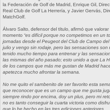
la Federación de Golf de Madrid, Enrique Gil, Direc
Real Club de Golf La Herrería, y Javier Gervás, Di
MatchGolf.
Álvaro Salto, defensor del título, afirmó que valora
momento
“es difícil porque no competimos en un t
jornadas desde el Peugeot del Club de Campo de
julio y vengo sin rodaje, pero las sensaciones so
tenido mucho tiempo para entrenar y las sensacio
las mismas del año pasado; esto unido a que La H
de los campos que más me gustan de Madrid hac
apetezca mucho afrontar la semana.
No me quito el sambenito de ser favorito esta sem
que reconocer que es un campo que me gusta juga
siempre rindo por encima, doy un plus, pero mi re
no es tanto conseguir la cuarta victoria como disfru
que lo he hecho en las tres ediciones anteriores.