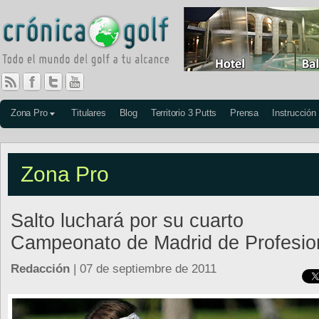
Zona Pro
Titulares
Blog
Territorio 3 Putts
Prensa
Instrucción
Zona Pro
Salto luchará por su cuarto
Campeonato de Madrid de Profesio
Redacción
| 07 de septiembre de 2011