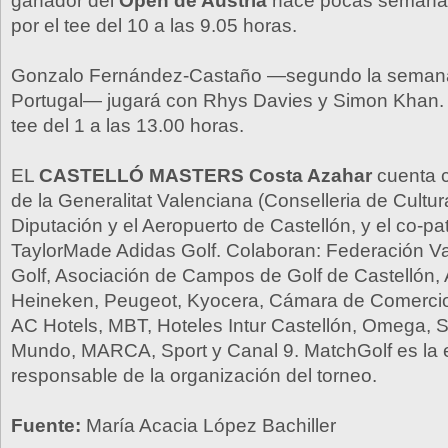
ganador del
Open de Austria
hace pocas semanas
por el tee del 10 a las 9.05 horas.
Gonzalo Fernández-Castaño —segundo la seman
Portugal— jugará con Rhys Davies y Simon Khan. 
tee del 1 a las 13.00 horas.
EL
CASTELLÓ MASTERS Costa Azahar
cuenta c
de la Generalitat Valenciana (Conselleria de Cultura
Diputación y el Aeropuerto de Castellón, y el co-pa
TaylorMade Adidas Golf. Colaboran: Federación V
Golf, Asociación de Campos de Golf de Castellón, 
Heineken, Peugeot, Kyocera, Cámara de Comercio
AC Hotels, MBT, Hoteles Intur Castellón, Omega, S
Mundo, MARCA, Sport y Canal 9. MatchGolf es la
responsable de la organización del torneo.
Fuente:
María Acacia López Bachiller