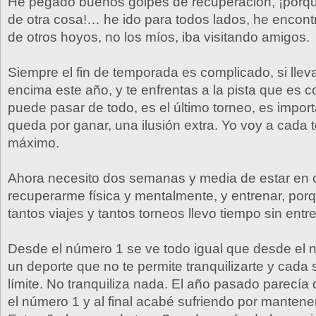
He pegado buenos golpes de recuperación, ¡porqu
de otra cosa!… he ido para todos lados, he encontr
de otros hoyos, no los míos, iba visitando amigos.
Siempre el fin de temporada es complicado, si lleva
encima este año, y te enfrentas a la pista que es 
puede pasar de todo, es el último torneo, es impor
queda por ganar, una ilusión extra. Yo voy a cada
máximo.
Ahora necesito dos semanas y media de estar en 
recuperarme física y mentalmente, y entrenar, porqu
tantos viajes y tantos torneos llevo tiempo sin entr
Desde el número 1 se ve todo igual que desde el 
un deporte que no te permite tranquilizarte y cada
límite. No tranquiliza nada. El año pasado parecía 
el número 1 y al final acabé sufriendo por mantene