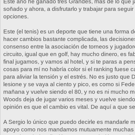
Este año he ganado tres Grandes, más de lo que 
soñado y ahora, a disfrutarlo y trabajar para seguir
opciones.
Este (el tenis) es un deporte que tiene una forma 
hacer cambios bastante complicada, las decision
consenso entre la asociación de torneos y jugado
circuito, igual que en golf, hay mucho dinero, es fa
final jugamos, y vamos al hotel, y si te paras a pe
cosas para mí no habría color si el ranking fuese 
para aliviar la tensión y el estrés. No es justo que 
lesione y se vaya al ciento y pico, es como si Fede
mañana y vuelve siendo el 80, y no es ni mucho me
Woods deja de jugar varios meses y vuelve siendo
opinión es que el cambio es vital. De aquí a que s
A Sergio lo único que puedo decirle es mandarle 
apoyo como nos mandamos mutuamente muchas 