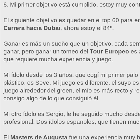
6. Mi primer objetivo está cumplido, estoy muy con
El siguiente objetivo es quedar en el top 60 para en
Carrera hacia Dubai
, ahora estoy el 84º.
Ganar es más un sueño que un objetivo, cada se
ganar, pero ganar un torneo del
Tour Europeo
es a
que requiere mucha experiencia y juego.
Mi ídolo desde los 3 años, que cogí mi primer palo 
plástico, es Seve. Mi juego es diferente, el suyo e
juego alrededor del green, el mío es más recto y reg
consigo algo de lo que consiguió él.
Mi otro ídolo es Sergio, le he seguido mucho desd
profesional. Dos ídolos españoles, que tienen muc
El
Masters de Augusta
fue una experiencia muy 