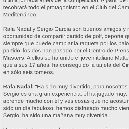
última jornada antes de la competición. A partir de 
recobrará todo el protagonismo en el Club del Ca
Mediterráneo.
Rafa Nadal y Sergio García son buenos amigos y n
oportunidad de compartir partido de golf, deporte 
siempre que puede cambiar la raqueta por los palos
partido, los dos han pasado por el Centro de Pren
Masters
. A ellos se ha unido el joven italiano Ma
que a sus 17 años, ha conseguido la tarjeta del Ci
en sólo seis torneos.
Rafa Nadal:
“Ha sido muy divertido, para nosotros 
Sergio es una gran experiencia, él ha jugado muy,
aprende mucho con él y ves cosas que no acostum
sido un día fabuloso, hemos disfrutado mucho vien
Sergio, ha sido una mañana muy divertida.