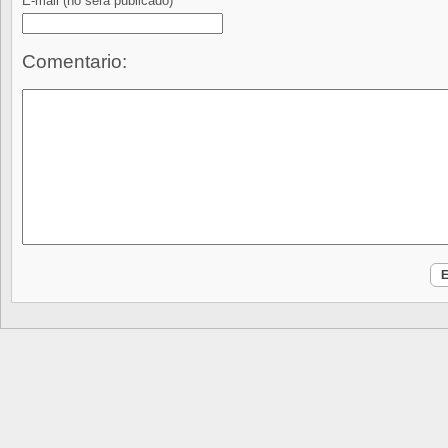
E-mail
(no será publicado)
Comentario: