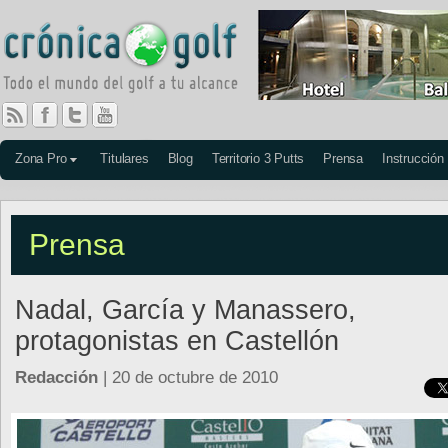
Zona Pro
Titulares
Blog
Territorio 3 Putts
Prensa
Instrucción
Prensa
Nadal, García y Manassero,
protagonistas en Castellón
Redacción
| 20 de octubre de 2010