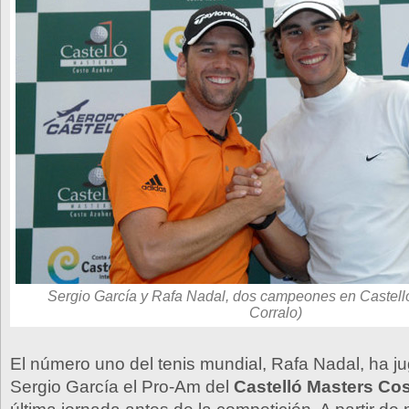
Sergio García y Rafa Nadal, dos campeones en Castelló
Corralo)
El número uno del tenis mundial, Rafa Nadal, ha j
Sergio García el Pro-Am del
Castelló Masters Co