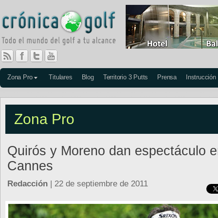
Zona Pro
Titulares
Blog
Territorio 3 Putts
Prensa
Instrucción
Zona Pro
Quirós y Moreno dan espectáculo e
Cannes
Redacción
| 22 de septiembre de 2011