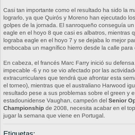
Casi tan importante como el resultado ha sido la 
lograrlo, ya que Quirós y Moreno han ejecutado lo
golpes de la jornada. El sanroqueño conseguía un
eagle en el hoyo 8 que casi es albatros, mientras 
lograba eagle en el hoyo 7 y se dejaba lo mejor pa
embocaba un magnífico hierro desde la calle para 
En cabeza, el francés Marc Farry inició su defensa 
impecable -6 y no se vio afectado por las activida
extracurriculares que tendrá que afrontar esta se
el torneo), mientras que el australiano Harwood ig
resultado pese a sus problemas sobre el green y e
estadounidense Vaughan, campeón del
Senior O
Championship
de 2008, necesita acabar en el top
jugar la semana que viene en Portugal.
Etiquetas: