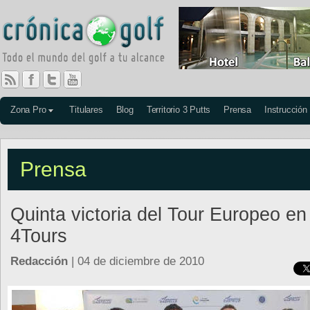
Zona Pro
Titulares
Blog
Territorio 3 Putts
Prensa
Instrucción
Prensa
Quinta victoria del Tour Europeo en 
4Tours
Redacción
| 04 de diciembre de 2010