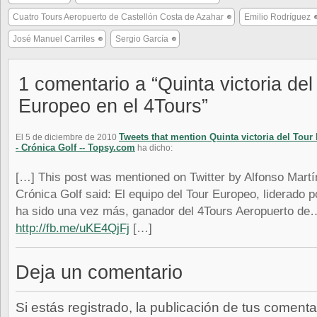
Cuatro Tours Aeropuerto de Castellón Costa de Azahar
Emilio Rodríguez
José Manuel Carriles
Sergio García
1 comentario a “Quinta victoria del
Europeo en el 4Tours”
Tweets that mention Quinta victoria del Tour
El 5 de diciembre de 2010
- Crónica Golf -- Topsy.com
ha dicho:
[…] This post was mentioned on Twitter by Alfonso Martí
Crónica Golf said: El equipo del Tour Europeo, liderado p
ha sido una vez más, ganador del 4Tours Aeropuerto de
http://fb.me/uKE4QjFj
[…]
Deja un comentario
Si estás registrado, la publicación de tus comenta