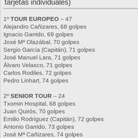
tarjetas individuales)
1º
TOUR EUROPEO
– 47
Alejandro Cañizares, 68 golpes
Ignacio Garrido, 69 golpes
José Mª Olazábal, 70 golpes
Sergio García (Capitán), 71 golpes
José Manuel Lara, 71 golpes
Álvaro Velasco, 71 golpes
Carlos Rodiles, 72 golpes
Pedro Linhart, 74 golpes
2º
SENIOR TOUR
– 24
Txomin Hospital, 68 golpes
Juan Quirós, 70 golpes
Emilio Rodríguez (Capitán), 72 golpes
Antonio Garrido, 73 golpes
José Mª Cañizares, 74 golpes