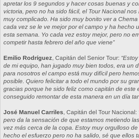
apretar los 9 segundos y hacer cosas buenas y co
victoria, pero no ha sido fácil, el Tour Nacional nos
muy complicado. Ha sido muy bonito ver a Chema
cada vez se le ve mejor por el campo y ha hecho 
esta semana. Yo cada vez estoy mejor, pero no e
competir hasta febrero del año que viene”
Emilio Rodríguez
, Capitán del Senior Tour:
“Estoy
de mi equipo, han jugado muy bien todos, era un 
para nosotros el campo está muy difícil pero hemo
posible. Quiero felicitar a todo el mundo por su gra
gracias porque he sido feliz como capitán de este
conseguido remontar de esta manera en un día ta
José Manuel Carriles
, Capitán del Tour Nacional:
pero da la sensación de que estamos metiendo las
vez más cerca de la copa. Estoy muy orgulloso de
hecho el esfuerzo pero no ha salido, sé que ellos