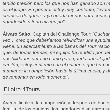
tenido presión pero los que nos han ganado son m
es el juego. En general estoy muy contento, lleva
chances de ganar, y ya queda menos para consegu
agradecido a todo mi equipo”
.
Álvaro Salto
, Capitán del Challenge Tour:
“Cuchar
vez… creo que deberíamos reivindicar una ayudita
viene, un acercamiento a las barras del Tour Naci
que, de todas formas, mi equipo ha rendido por de
posibilidades pero no como para quedar tan alej
capitán, estoy contento con el esfuerzo que han h
mantener la competición hasta la última vuelta, y 
de remontar en todo momento”
.
El otro 4Tours
Ayer al finalizar la competición y después de hacer
familia, de los equipos, los jugadores disputaron su