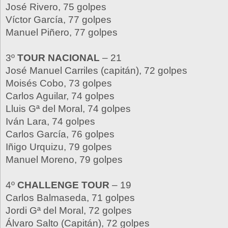
José Rivero, 75 golpes
Víctor García, 77 golpes
Manuel Piñero, 77 golpes
3º
TOUR NACIONAL
– 21
José Manuel Carriles (capitán), 72 golpes
Moisés Cobo, 73 golpes
Carlos Aguilar, 74 golpes
Lluis Gª del Moral, 74 golpes
Iván Lara, 74 golpes
Carlos García, 76 golpes
Iñigo Urquizu, 79 golpes
Manuel Moreno, 79 golpes
4º
CHALLENGE TOUR
– 19
Carlos Balmaseda, 71 golpes
Jordi Gª del Moral, 72 golpes
Álvaro Salto (Capitán), 72 golpes