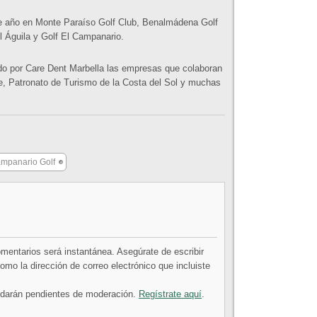
este año en Monte Paraíso Golf Club, Benalmádena Golf
l Águila y Golf El Campanario.
nado por Care Dent Marbella las empresas que colaboran
, Patronato de Turismo de la Costa del Sol y muchas
ampanario Golf
comentarios será instantánea. Asegúrate de escribir
mo la dirección de correo electrónico que incluiste
uedarán pendientes de moderación.
Regístrate aquí
.