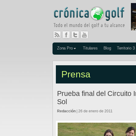
Zona Pro
Titulares
Blog
Territorio 3
Prensa
Prueba final del Circuito I
Sol
Redacción
| 26 de enero de 2011