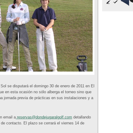
el Sol se disputará el domingo 30 de enero de 2011 en El
e en esta ocasión no sólo alberga el torneo sino que
na jornada previa de prácticas en sus instalaciones y a
n email a
reservas@dondejugaralgolf.com
detallando
de contacto. El plazo se cerrará el viernes 14 de