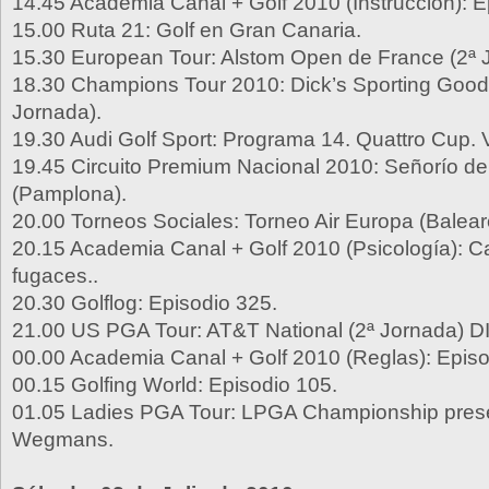
14.45 Academia Canal + Golf 2010 (Instrucción): E
15.00 Ruta 21: Golf en Gran Canaria.
15.30 European Tour: Alstom Open de France (2ª 
18.30 Champions Tour 2010: Dick’s Sporting Good
Jornada).
19.30 Audi Golf Sport: Programa 14. Quattro Cup. V
19.45 Circuito Premium Nacional 2010: Señorío de
(Pamplona).
20.00 Torneos Sociales: Torneo Air Europa (Balear
20.15 Academia Canal + Golf 2010 (Psicología):
fugaces..
20.30 Golflog: Episodio 325.
21.00 US PGA Tour: AT&T National (2ª Jornada) D
00.00 Academia Canal + Golf 2010 (Reglas): Episo
00.15 Golfing World: Episodio 105.
01.05 Ladies PGA Tour: LPGA Championship pres
Wegmans.