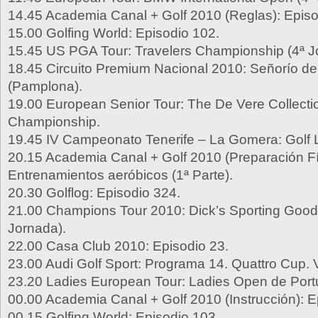
14.45 Academia Canal + Golf 2010 (Reglas): Episo
15.00 Golfing World: Episodio 102.
15.45 US PGA Tour: Travelers Championship (4ª J
18.45 Circuito Premium Nacional 2010: Señorío de
(Pamplona).
19.00 European Senior Tour: The De Vere Collect
Championship.
19.45 IV Campeonato Tenerife – La Gomera: Golf 
20.15 Academia Canal + Golf 2010 (Preparación Fí
Entrenamientos aeróbicos (1ª Parte).
20.30 Golflog: Episodio 324.
21.00 Champions Tour 2010: Dick’s Sporting Good
Jornada).
22.00 Casa Club 2010: Episodio 23.
23.00 Audi Golf Sport: Programa 14. Quattro Cup. V
23.20 Ladies European Tour: Ladies Open de Portu
00.00 Academia Canal + Golf 2010 (Instrucción): E
00.15 Golfing World: Episodio 103.