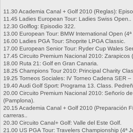
11.30 Academia Canal + Golf 2010 (Reglas): Episo
11.45 Ladies European Tour: Ladies Swiss Open..
12.30 Golflog: Episodio 322.
13.00 European Tour: BMW International Open (4ª
16.00 Ladies PGA Tour: Shoprite LPGA Classic.
17.00 European Senior Tour: Ryder Cup Wales Se
17.45 Circuito Premium Nacional 2010: Zarapicos
18.00 Ruta 21: Golf en Gran Canaria.
18.25 Champions Tour 2010: Principal Charity Clas
19.25 Torneos Sociales: IV Torneo Cadena SER – I
19.40 Audi Golf Sport: Programa 13. Class. Pedreñ
20.00 Circuito Premium Nacional 2010: Señorío de
(Pamplona).
20.15 Academia Canal + Golf 2010 (Preparación Fís
carreras..
20.30 Circuito Canal+ Golf: Valle del Este Golf.
21.00 US PGA Tour: Travelers Championship (4ª J