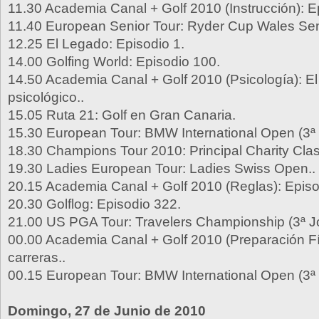
11.30 Academia Canal + Golf 2010 (Instrucción): E
11.40 European Senior Tour: Ryder Cup Wales Se
12.25 El Legado: Episodio 1.
14.00 Golfing World: Episodio 100.
14.50 Academia Canal + Golf 2010 (Psicología): El
psicológico..
15.05 Ruta 21: Golf en Gran Canaria.
15.30 European Tour: BMW International Open (3ª
18.30 Champions Tour 2010: Principal Charity Clas
19.30 Ladies European Tour: Ladies Swiss Open..
20.15 Academia Canal + Golf 2010 (Reglas): Episo
20.30 Golflog: Episodio 322.
21.00 US PGA Tour: Travelers Championship (3ª J
00.00 Academia Canal + Golf 2010 (Preparación Fís
carreras..
00.15 European Tour: BMW International Open (3ª
Domingo, 27 de Junio de 2010