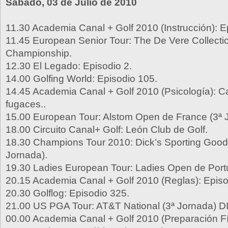
Sábado, 03 de Julio de 2010
11.30 Academia Canal + Golf 2010 (Instrucción): E
11.45 European Senior Tour: The De Vere Collect
Championship.
12.30 El Legado: Episodio 2.
14.00 Golfing World: Episodio 105.
14.45 Academia Canal + Golf 2010 (Psicología):
fugaces..
15.00 European Tour: Alstom Open de France (3ª 
18.00 Circuito Canal+ Golf: León Club de Golf.
18.30 Champions Tour 2010: Dick’s Sporting Good
Jornada).
19.30 Ladies European Tour: Ladies Open de Portu
20.15 Academia Canal + Golf 2010 (Reglas): Episo
20.30 Golflog: Episodio 325.
21.00 US PGA Tour: AT&T National (3ª Jornada) D
00.00 Academia Canal + Golf 2010 (Preparación Fí