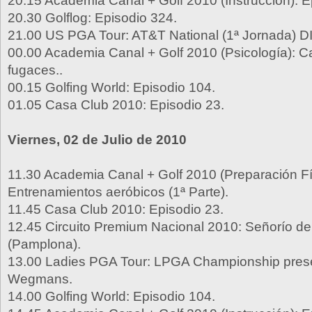
20.15 Academia Canal + Golf 2010 (Instrucción): E
20.30 Golflog: Episodio 324.
21.00 US PGA Tour: AT&T National (1ª Jornada) D
00.00 Academia Canal + Golf 2010 (Psicología):
fugaces..
00.15 Golfing World: Episodio 104.
01.05 Casa Club 2010: Episodio 23.
Viernes, 02 de Julio de 2010
11.30 Academia Canal + Golf 2010 (Preparación Fí
Entrenamientos aeróbicos (1ª Parte).
11.45 Casa Club 2010: Episodio 23.
12.45 Circuito Premium Nacional 2010: Señorío de
(Pamplona).
13.00 Ladies PGA Tour: LPGA Championship pres
Wegmans.
14.00 Golfing World: Episodio 104.