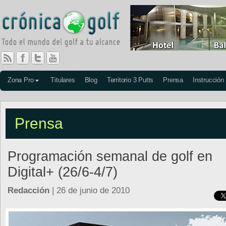
Zona Pro
Titulares
Blog
Territorio 3 Putts
Prensa
Instrucción
Prensa
Programación semanal de golf en
Digital+ (26/6-4/7)
Redacción
| 26 de junio de 2010