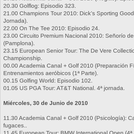
20.30 Golflog: Episodio 323.
21.00 Champions Tour 2010: Dick’s Sporting Good
Jornada).
22.00 On The Tee 2010: Episodio 24.
23.00 Circuito Premium Nacional 2010: Señorío de
(Pamplona).
23.15 European Senior Tour: The De Vere Collect
Championship.
00.00 Academia Canal + Golf 2010 (Preparación Fí
Entrenamientos aeróbicos (1ª Parte).
00.15 Golfing World: Episodio 102.
01.05 US PGA Tour: AT&T National. 4ª jornada.
Miércoles, 30 de Junio de 2010
11.30 Academia Canal + Golf 2010 (Psicología):
fugaces..
11.45 European Tour: BMW International Open (4ª 