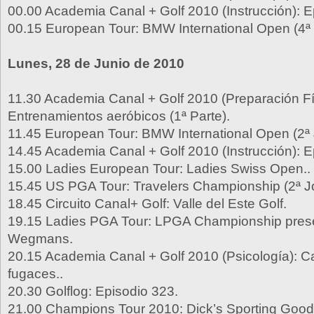
00.00 Academia Canal + Golf 2010 (Instrucción): E
00.15 European Tour: BMW International Open (4ª
Lunes, 28 de Junio de 2010
11.30 Academia Canal + Golf 2010 (Preparación Fí
Entrenamientos aeróbicos (1ª Parte).
11.45 European Tour: BMW International Open (2ª 
14.45 Academia Canal + Golf 2010 (Instrucción): E
15.00 Ladies European Tour: Ladies Swiss Open..
15.45 US PGA Tour: Travelers Championship (2ª J
18.45 Circuito Canal+ Golf: Valle del Este Golf.
19.15 Ladies PGA Tour: LPGA Championship pres
Wegmans.
20.15 Academia Canal + Golf 2010 (Psicología):
fugaces..
20.30 Golflog: Episodio 323.
21.00 Champions Tour 2010: Dick’s Sporting Good