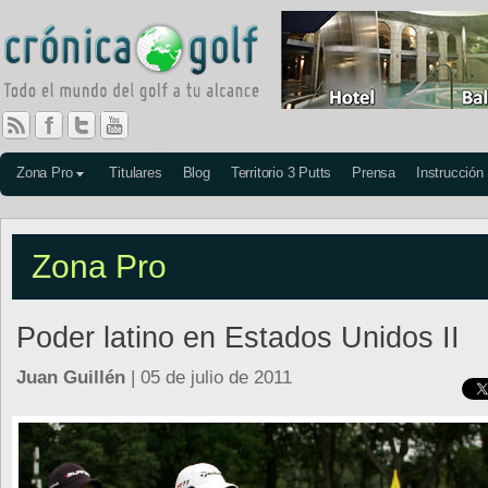
Zona Pro
Titulares
Blog
Territorio 3 Putts
Prensa
Instrucción
Zona Pro
Poder latino en Estados Unidos II
Juan Guillén
| 05 de julio de 2011