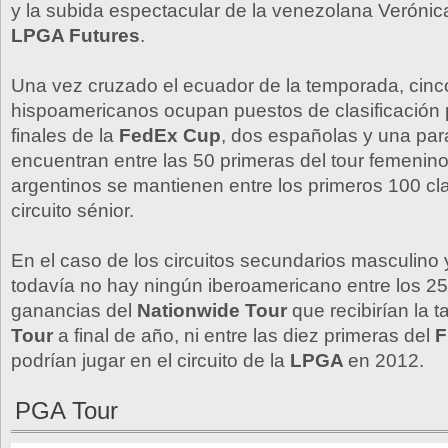
y la subida espectacular de la venezolana Verónica
LPGA Futures
.
Una vez cruzado el ecuador de la temporada, cinc
hispoamericanos ocupan puestos de clasificación p
finales de la
FedEx Cup
, dos españolas y una pa
encuentran entre las 50 primeras del tour femenin
argentinos se mantienen entre los primeros 100 cla
circuito sénior.
En el caso de los circuitos secundarios masculino 
todavía no hay ningún iberoamericano entre los 25
ganancias del
Nationwide Tour
que recibirían la t
Tour
a final de año, ni entre las diez primeras del
F
podrían jugar en el circuito de la
LPGA
en 2012.
PGA Tour