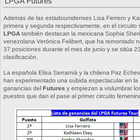
LPGA Futures
Además de las estadounidenses Lisa Ferrero y Ka
primera y segunda respectivamente, en el circuito 
LPGA
también destacan la mexicana Sophia Sheri
venezolana Verónica Felibert, que ha remontado
37 posiciones durante el mes de junio y se sitúa 23
clasificación.
La española Elisa Serramià y la chilena Paz Echev
han experimentado una subida espectacular en la l
ganancias del
Futures
y empiezan a vislumbrar lo
puestos que dan el pase al primer circuito femenin