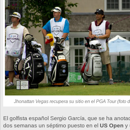
Jhonattan Vegas recupera su sitio en el PGA Tour (foto 
El golfista español Sergio García, que se ha anota
dos semanas un séptimo puesto en el
US Open
y 