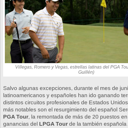
Villegas, Romero y Vegas, estrellas latinas del PGA Tou
Guillén)
Salvo algunas excepciones, durante el mes de junio
latinoamericanos y españoles han ido ganando ter
distintos circuitos profesionales de Estados Unido
más notables son el resurgimiento del español Ser
PGA Tour
, la remontada de más de 20 puestos en l
ganancias del
LPGA Tour
de la también español