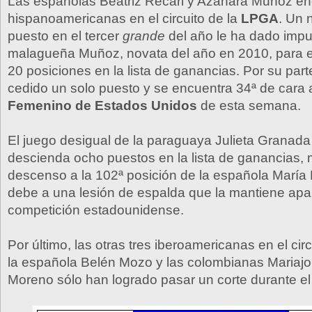
Las españolas Beatriz Recari y Azahara Muñoz en
hispanoamericanas en el circuito de la
LPGA
. Un 
puesto en el tercer
grande
del año le ha dado impu
malagueña Muñoz, novata del año en 2010, para 
20 posiciones en la lista de ganancias. Por su part
cedido un solo puesto y se encuentra 34ª de cara 
Femenino de Estados Unidos
de esta semana.
El juego desigual de la paraguaya Julieta Granad
descienda ocho puestos en la lista de ganancias, 
descenso a la 102ª posición de la española Marí
debe a una lesión de espalda que la mantiene apa
competición estadounidense.
Por último, las otras tres iberoamericanas en el cir
la española Belén Mozo y las colombianas Mariajo
Moreno sólo han logrado pasar un corte durante el