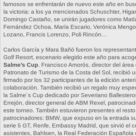
famosos se enfrentarán de nuevo este año en bus
la victoria: a los ya mencionados Schuschter, Hig
Domingo Castaño, se unirán jugadores como Matía
Fernández Ochoa, María Escario, Verónica Mengo
Lozano, Francis Lorenzo, Poli Rincón…
Carlos García y Mara Bañó fueron los representant
Golf Resort, escenario elegido este año para acog
Salme’s Cup
. Francisco Amorós, director del área 
Patronato de Turismo de la Costa del Sol, recibió 
firmado por los 32 participantes de la edición anter
colaboración. También recibió un regalo muy espec
la Salme´s Cup dedicado por Severiano Ballestero
Errejón, director general de ABM Rexel, patrocinado
este torneo. También estuvieron presentes el resto
patrocinadores: BMW, que expuso en la entrada s
serie 5 GT, Renfe, Embassy Madrid, que sirvió el co
asistentes, Bahlsen, la Real Federación Española d