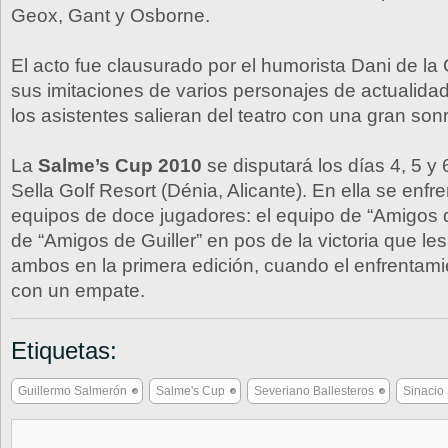
Geox, Gant y Osborne.
El acto fue clausurado por el humorista Dani de l
sus imitaciones de varios personajes de actualida
los asistentes salieran del teatro con una gran sonr
La
Salme’s Cup 2010
se disputará los días 4, 5 y 
Sella Golf Resort (Dénia, Alicante). En ella se enfr
equipos de doce jugadores: el equipo de “Amigos d
de “Amigos de Guiller” en pos de la victoria que le
ambos en la primera edición, cuando el enfrentami
con un empate.
Etiquetas:
Guillermo Salmerón
Salme's Cup
Severiano Ballesteros
Sinacio