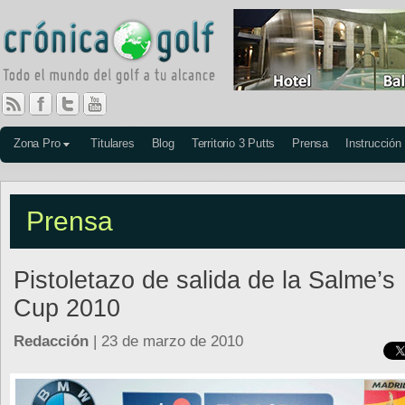
Zona Pro
Titulares
Blog
Territorio 3 Putts
Prensa
Instrucción
Prensa
Pistoletazo de salida de la Salme’s
Cup 2010
Redacción
| 23 de marzo de 2010