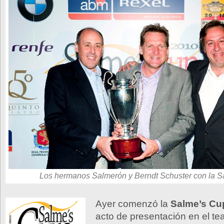
Los hermanos Salmerón y Berndt Schuster con la 
Ayer comenzó la
Salme’s Cu
acto de presentación en el te