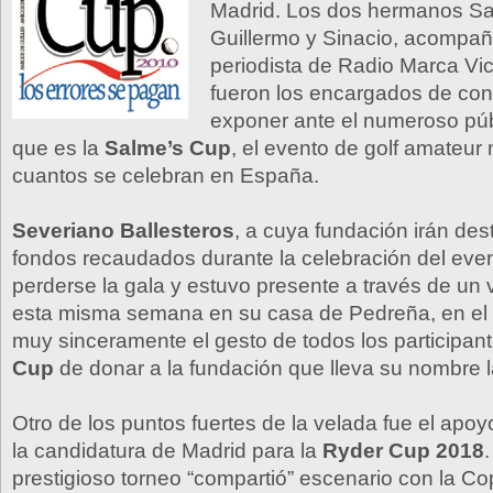
Madrid. Los dos hermanos Sa
Guillermo y Sinacio, acompañ
periodista de Radio Marca Vi
fueron los encargados de cond
exponer ante el numeroso públ
que es la
Salme’s Cup
, el evento de golf amateur
cuantos se celebran en España.
Severiano Ballesteros
, a cuya fundación irán des
fondos recaudados durante la celebración del even
perderse la gala y estuvo presente a través de un
esta misma semana en su casa de Pedreña, en el
muy sinceramente el gesto de todos los participan
Cup
de donar a la fundación que lleva su nombre 
Otro de los puntos fuertes de la velada fue el apoy
la candidatura de Madrid para la
Ryder Cup 2018
.
prestigioso torneo “compartió” escenario con la C