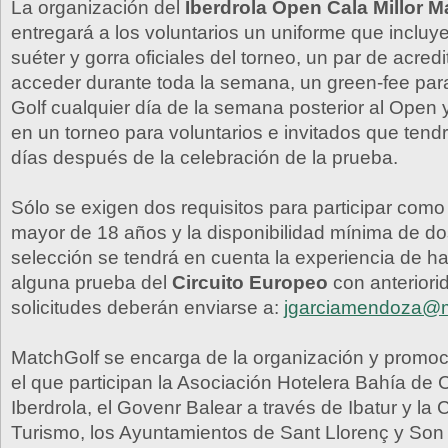
La organización del
Iberdrola Open Cala Millor M
entregará a los voluntarios un uniforme que incluye
suéter y gorra oficiales del torneo, un par de acred
acceder durante toda la semana, un green-fee par
Golf cualquier día de la semana posterior al Open y
en un torneo para voluntarios e invitados que tend
días después de la celebración de la prueba.
Sólo se exigen dos requisitos para participar como 
mayor de 18 años y la disponibilidad mínima de dos
selección se tendrá en cuenta la experiencia de h
alguna prueba del
Circuito Europeo
con anteriori
solicitudes deberán enviarse a:
jgarciamendoza@m
MatchGolf se encarga de la organización y promoc
el que participan la Asociación Hotelera Bahía de Ca
Iberdrola, el Govenr Balear a través de Ibatur y la 
Turismo, los Ayuntamientos de Sant Llorenç y Son 