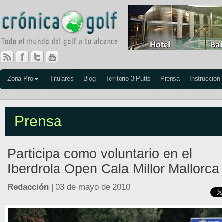
Zona Pro
Titulares
Blog
Territorio 3 Putts
Prensa
Instrucción
Prensa
Participa como voluntario en el
Iberdrola Open Cala Millor Mallorca
Redacción
| 03 de mayo de 2010