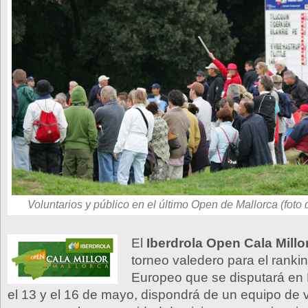
Voluntarios y público en el último Open de Mallorca (foto
El
Iberdrola Open Cala Millo
torneo valedero para el rankin
Europeo que se disputará en 
el 13 y el 16 de mayo, dispondrá de un equipo de 