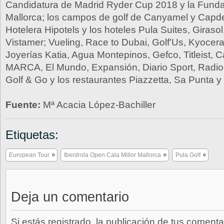
Candidatura de Madrid Ryder Cup 2018 y la Fund
Mallorca; los campos de golf de Canyamel y Capd
Hotelera Hipotels y los hoteles Pula Suites, Giraso
Vistamer; Vueling, Race to Dubai, Golf’Us, Kyocera
Joyerías Katia, Agua Montepinos, Gefco, Titleist, C
MARCA, El Mundo, Expansión, Diario Sport, Radio 
Golf & Go y los restaurantes Piazzetta, Sa Punta y
Fuente:
Mª Acacia López-Bachiller
Etiquetas:
European Tour
Iberdrola Open Cala Millor Mallorca
Pula Golf
Deja un comentario
Si estás registrado, la publicación de tus comenta