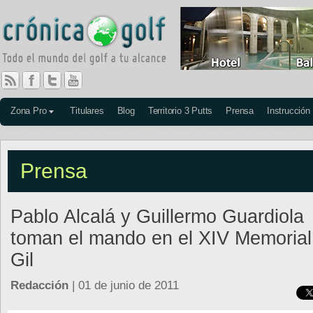
Zona Pro
Titulares
Blog
Territorio 3 Putts
Prensa
Instrucción
Prensa
Pablo Alcalá y Guillermo Guardiola
toman el mando en el XIV Memorial
Gil
Redacción
| 01 de junio de 2011