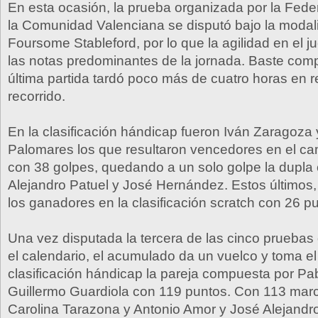
En esta ocasión, la prueba organizada por la Fede
la Comunidad Valenciana se disputó bajo la modal
Foursome Stableford, por lo que la agilidad en el 
las notas predominantes de la jornada. Baste com
última partida tardó poco más de cuatro horas en re
recorrido.
En la clasificación hándicap fueron Iván Zaragoza 
Palomares los que resultaron vencedores en el c
con 38 golpes, quedando a un solo golpe la dupla
Alejandro Patuel y José Hernández. Estos últimos
los ganadores en la clasificación scratch con 26 p
Una vez disputada la tercera de las cinco prueb
el calendario, el acumulado da un vuelco y toma el 
clasificación hándicap la pareja compuesta por Pab
Guillermo Guardiola con 119 puntos. Con 113 ma
Carolina Tarazona y Antonio Amor y José Alejandr