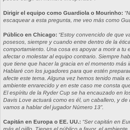
Dirigir el equipo como Guardiola o Mourinho:
“
escaquear a esta pregunta, me veo más como Guar
Público en Chicago:
“Estoy convencido de que va
posesos, siempre y cuando entre dentro de la ética
comportamiento. Una cosa es apoyar a morir a tu e
afectar o molestar al equipo contrario. Siempre hab
que tiene que hacer la gracia en el momento más 
Hablaré con los jugadores para que estén prepara
afecte este tema. Alguna vez hemos tenido mala e
ambiente enrarecido y en este caso me consta que 
El espíritu de la Ryder Cup se ha encauzado en lo
Davis Love actuará como es él, un caballero, y d
vamos a hablar del jugador Número 13”.
Capitán en Europa o EE. UU.:
“Ser capitán en Eu
más el ojillo. Tienes el público a favor, el ambient