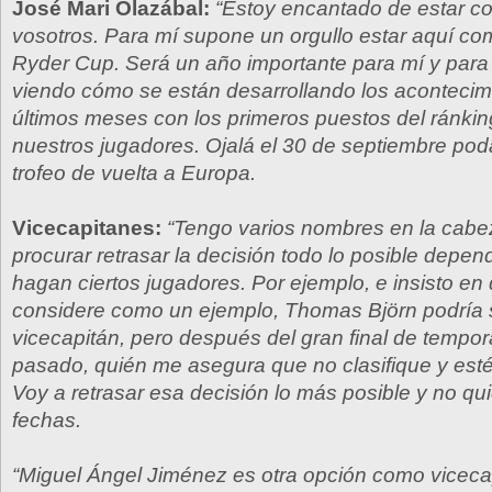
José Mari Olazábal:
“Estoy encantado de estar c
vosotros. Para mí supone un orgullo estar aquí co
Ryder Cup. Será un año importante para mí y para 
viendo cómo se están desarrollando los acontecim
últimos meses con los primeros puestos del ránki
nuestros jugadores. Ojalá el 30 de septiembre pod
trofeo de vuelta a Europa.
Vicecapitanes:
“Tengo varios nombres en la cabe
procurar retrasar la decisión todo lo posible depen
hagan ciertos jugadores. Por ejemplo, e insisto en
considere como un ejemplo, Thomas Björn podría 
vicecapitán, pero después del gran final de tempo
pasado, quién me asegura que no clasifique y esté
Voy a retrasar esa decisión lo más posible y no qu
fechas.
“Miguel Ángel Jiménez es otra opción como viceca