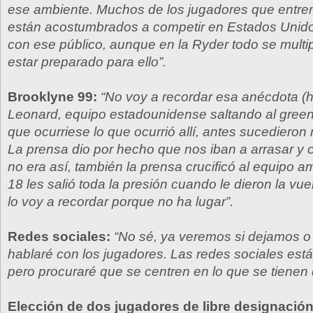
ese ambiente. Muchos de los jugadores que entren
están acostumbrados a competir en Estados Unido
con ese público, aunque en la Ryder todo se multi
estar preparado para ello”.
Brooklyne 99:
“No voy a recordar esa anécdota (
Leonard, equipo estadounidense saltando al green
que ocurriese lo que ocurrió allí, antes sucediero
La prensa dio por hecho que nos iban a arrasar y
no era así, también la prensa crucificó al equipo a
18 les salió toda la presión cuando le dieron la vuelt
lo voy a recordar porque no ha lugar”.
Redes sociales:
“No sé, ya veremos si dejamos o no
hablaré con los jugadores. Las redes sociales es
pero procuraré que se centren en lo que se tienen 
Elección de dos jugadores de libre designación