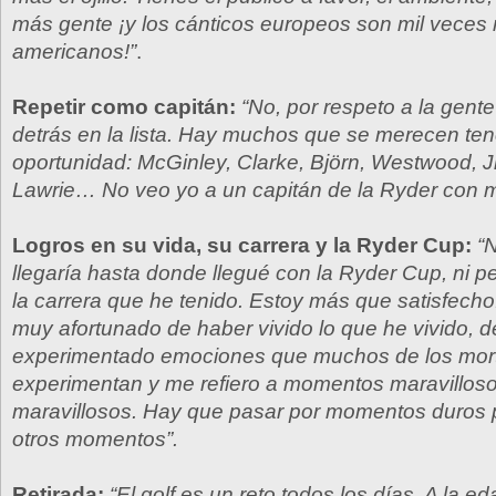
más gente ¡y los cánticos europeos son mil veces
americanos!”
.
Repetir como capitán:
“No, por respeto a la gent
detrás en la lista. Hay muchos que se merecen ten
oportunidad: McGinley, Clarke, Björn, Westwood, 
Lawrie… No veo yo a un capitán de la Ryder con 
Logros en su vida, su carrera y la Ryder Cup:
“
llegaría hasta donde llegué con la Ryder Cup, ni p
la carrera que he tenido. Estoy más que satisfech
muy afortunado de haber vivido lo que he vivido, 
experimentado emociones que muchos de los mor
experimentan y me refiero a momentos maravilloso
maravillosos. Hay que pasar por momentos duros 
otros momentos”.
Retirada:
“El golf es un reto todos los días. A la e