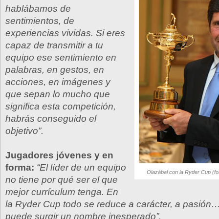
hablábamos de
sentimientos, de
experiencias vividas. Si eres
capaz de transmitir a tu
equipo ese sentimiento en
palabras, en gestos, en
acciones, en imágenes y
que sepan lo mucho que
significa esta competición,
habrás conseguido el
objetivo”.
Jugadores jóvenes y en
forma:
“El líder de un equipo
Olazábal con la Ryder Cup (f
no tiene por qué ser el que
mejor currículum tenga. En
la Ryder Cup todo se reduce a carácter, a pasión…
puede surgir un nombre inesperado”.