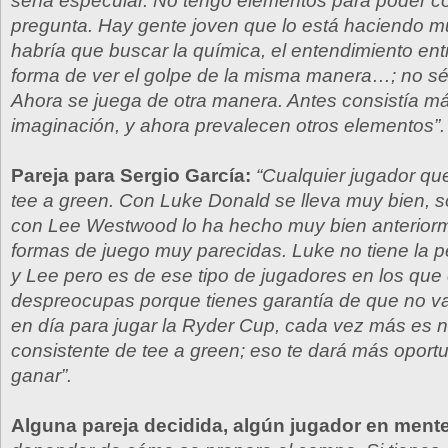
sería especular. No tengo elementos para poder c
pregunta. Hay gente joven que lo está haciendo m
habría que buscar la química, el entendimiento entr
forma de ver el golpe de la misma manera…; no sé, 
Ahora se juega de otra manera. Antes consistía má
imaginación, y ahora prevalecen otros elementos”.
Pareja para Sergio García:
“Cualquier jugador qu
tee a green. Con Luke Donald se lleva muy bien, 
con Lee Westwood lo ha hecho muy bien anteriorm
formas de juego muy parecidas. Luke no tiene la 
y Lee pero es de ese tipo de jugadores en los que 
despreocupas porque tienes garantía de que no van
en día para jugar la Ryder Cup, cada vez más es n
consistente de tee a green; eso te dará más oport
ganar”.
Alguna pareja decidida, algún jugador en mente