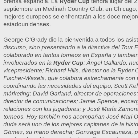
prensa española. La
Ryder Cup
tendrá lugar del 2
septiembre en Medinah Country Club, en Chicago,
mejores europeos se enfrentarán a los doce mejor
estadounidenses.
George O’Grady dio la bienvenida a todos los asis
discurso, sino presentando a la directiva del Tour
colaborado en tantos torneos en España y tambié
involucrados en la
Ryder Cup
: Ángel Gallardo, nu
vicepresidente; Richard Hills, director de la Ryder 
Fischer-Wasels, que colabora estrechamente con 
coordinando las necesidades del equipo; Scott Kell
márketing; David Garland, director de operaciones; 
director de comunicaciones; Jamie Spence, encar
relaciones con los jugadores; y José María Zamora,
torneos. Hoy también nos acompañan José Mari Ol
duda será uno de los mejores capitanes de la histo
Gómez, su mano derecha; Gonzaga Escauriaza, pr