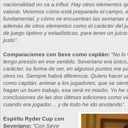
nacionalidad no va a influir. Hay otros elementos 
valorar. Veremos cómo está preparado el campo, 
fundamental, y cómo se encuentran las semanas a
además de otros elementos como el carácter del 
de juego óptimo y estadísticas, para tener un juici
justo”.
Comparaciones con Seve como capitán:
“No lo
tengo presión en ese sentido. Severiano era único,
carácter, su forma de ser, en algunos puntos me pa
otros no. Siempre habrá diferencia. Quiero hacer u
como capitán, animar a los jugadores, que se sie
hagan un buen trabajo, esa será mi misión. Yo he
conclusiones de las dos últimas ediciones como vi
cuando era jugador… y de todo he ido anotando”.
Espíritu Ryder Cup con
Severiano:
“Con Seve