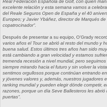
Real Federación Española de Golf, con quien ma
excelente relación y esta semana vamos a celebrar
del Reale Seguros Open de España y el 40 anivers
Europeo; y Javier Ybáñez, director de Marqués de R
copatrocinador”.
Después de presentar a su equipo, O’Grady reco
varios años el Tour se abrió al resto del mundo y
buena salud. Estos últimos tres años han sido mu
está cambiando a gran velocidad y estamos sufri
tremenda recesión a nivel mundial, pero seguimos
siempre mirando hacia el futuro y sin volver la vist
sentimos orgullosos porque continúan entrando e
y jóvenes valores y, además, nuestros jugadores 
ranking mundial y pueden elegir dónde competir, en
razones, porque un día Seve Ballesteros les abri
puertas”.