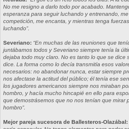
No me resigno a darlo todo por acabado. Mantengo
esperanza para seguir luchando y entrenando, me 
competición, me encanta, y mientras tenga fuerzas
luchando”.
Severiano:
“En muchas de las reuniones que ten
juntábamos todos y Severiano siempre tenía la últ
dejaba todo muy claro. No es tanto lo que se dice
dice. La forma como lo decía transmitía esos valor
necesarios: no abandonar nunca, estar siempre p
nos afectase la actitud del público; él tenía ese se
los jugadores americanos siempre nos miraban po
hombro, y hacía mucho hincapié en ello para espo
que demostrásemos que no nos tenían que mirar p
hombro”.
Mejor pareja sucesora de Ballesteros-Olazábal: