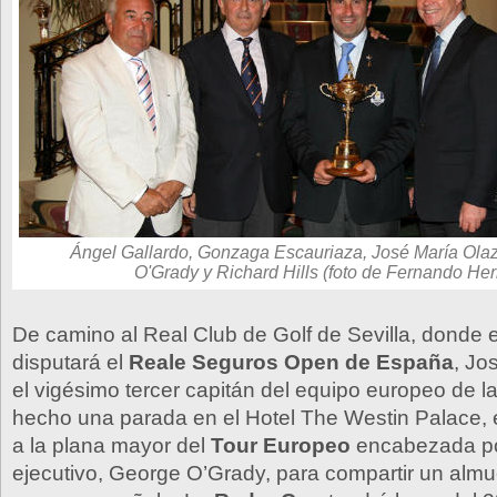
Ángel Gallardo, Gonzaga Escauriaza, José María Ola
O'Grady y Richard Hills (foto de Fernando Her
De camino al Real Club de Golf de Sevilla, donde
disputará el
Reale Seguros Open de España
, Jo
el vigésimo tercer capitán del equipo europeo de l
hecho una parada en el Hotel The Westin Palace, 
a la plana mayor del
Tour Europeo
encabezada por
ejecutivo, George O’Grady, para compartir un almu