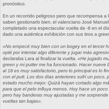
pronóstico.
En un recorrido peligroso pero que recompensa a l
saben gestionarlo bien, el valenciano José Manuel
completado una espectacular vuelta de -8 en el dí
dado una auténtica exhibición con sus tiros a green 
«No empecé muy bien con un bogey en el tercer h
opté por intentar algo diferente y jugar más agresi
declaraba Lara al finalizar la vuelta.
«He jugado mu
green y mi putter me ha funcionado. Hacer nueve b
al 18 es muy satisfactorio, pero lo principal es lo f
con el putt. Los dos días anteriores sufrí un poco,
estado mucho mejor. Quizá hayan cortado algo má
para que el pelo influya menos. Hoy hace un poco 
pero hay banderas muy ajustadas y me sorprende
vueltas tan bajas».