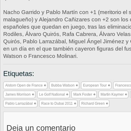
Nacho Garrido y Pablo Martín con +1 (meritorio el sp
malagueño) y Alejandro Cañizares con +2 son los o
españoles que quedan en juego, tras las eliminac
Rodiles, Álvaro Quirós, Rafa Cabrera, Álvaro Vela
Quirós, Pablo Larrazábal, Miguel Ángel Jiménez y 
en un día en el que también cayeron figuras del f
Watson o Francesco Molinari.
Etiquetas:
Alstom Open de France
Bubba Watson
European Tour
Francesco
James Morrison
Le Golf National
Mark Foster
Martin Kaymer
Pablo Larrazábal
Race to Dubai 2011
Richard Green
Deja un comentario