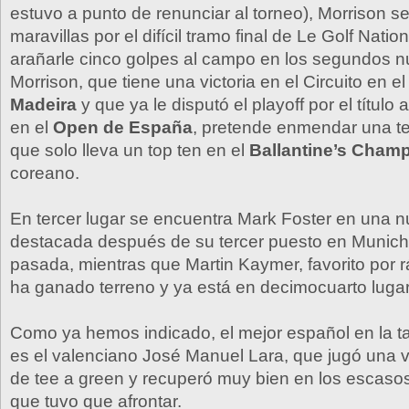
estuvo a punto de renunciar al torneo), Morrison se
maravillas por el difícil tramo final de Le Golf Natio
arañarle cinco golpes al campo en los segundos 
Morrison, que tiene una victoria en el Circuito en e
Madeira
y que ya le disputó el playoff por el título
en el
Open de España
, pretende enmendar una t
que solo lleva un top ten en el
Ballantine’s Cham
coreano.
En tercer lugar se encuentra Mark Foster en una 
destacada después de su tercer puesto en Munic
pasada, mientras que Martin Kaymer, favorito por 
ha ganado terreno y ya está en decimocuarto lugar
Como ya hemos indicado, el mejor español en la tab
es el valenciano José Manuel Lara, que jugó una v
de tee a green y recuperó muy bien en los escas
que tuvo que afrontar.