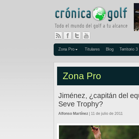
Zona Pro
Titulares
Blog
Territorio 3
Zona Pro
Jiménez, ¿capitán del eq
Seve Trophy?
Alfonso Martínez
| 11 de julio de 2011