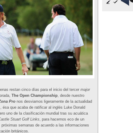
nas restan cinco días para el inicio del tercer
major
porada,
The Open Championship
, desde nuestro
Zona Pro
nos desviamos ligeramente de la actualidad
l, ésa que acaba de ratificar al inglés Luke Donald
o uno de la clasificación mundial tras su acuática
astle Stuart Golf Links
, para hacernos eco de un
as próximas semanas de acuerdo a las informaciones
ción británicos.