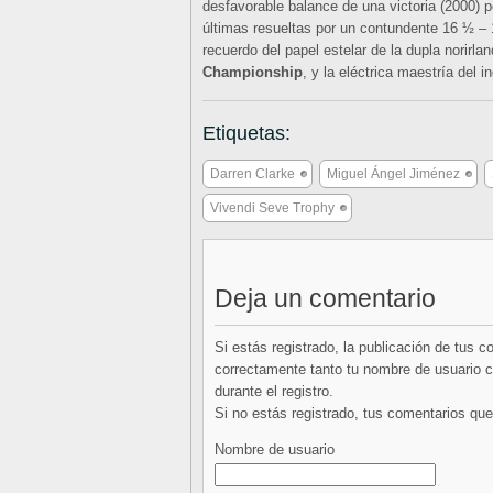
desfavorable balance de una victoria (2000) p
últimas resueltas por un contundente 16 ½ – 
recuerdo del papel estelar de la dupla nori
Championship
, y la eléctrica maestría del 
Etiquetas:
Darren Clarke
Miguel Ángel Jiménez
Vivendi Seve Trophy
Deja un comentario
Si estás registrado, la publicación de tus 
correctamente tanto tu nombre de usuario co
durante el registro.
Si no estás registrado, tus comentarios q
Nombre de usuario