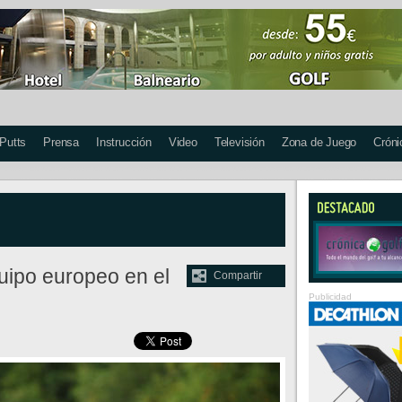
 Putts
Prensa
Instrucción
Video
Televisión
Zona de Juego
Cróni
uipo europeo en el
Compartir
Publicidad