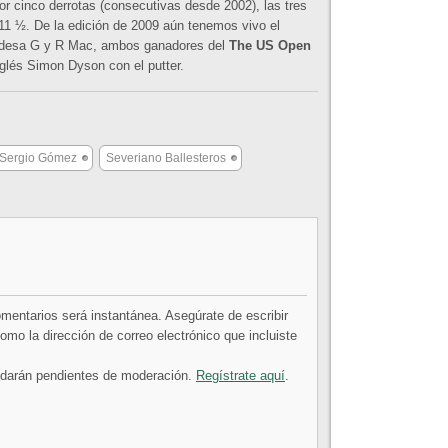
or cinco derrotas (consecutivas desde 2002), las tres
11 ½. De la edición de 2009 aún tenemos vivo el
rlandesa G y R Mac, ambos ganadores del
The US Open
inglés Simon Dyson con el putter.
Sergio Gómez
Severiano Ballesteros
comentarios será instantánea. Asegúrate de escribir
mo la dirección de correo electrónico que incluiste
uedarán pendientes de moderación.
Regístrate aquí
.