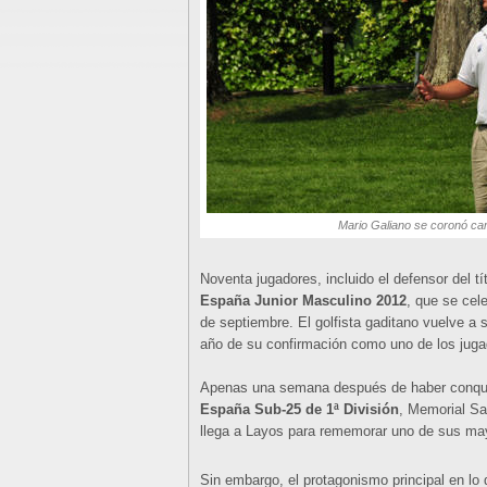
Mario Galiano se coronó ca
Noventa jugadores, incluido el defensor del tí
España Junior Masculino 2012
, que se cel
de septiembre. El golfista gaditano vuelve a s
año de su confirmación como uno de los jug
Apenas una semana después de haber conqui
España Sub-25 de 1ª División
, Memorial Sa
llega a Layos para rememorar uno de sus mayo
Sin embargo, el protagonismo principal en lo