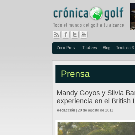
Zona Pro
Titulares
Blog
Territorio 3
Prensa
Mandy Goyos y Silvia B
experiencia en el British
Redacción
| 20 de agosto de 2011