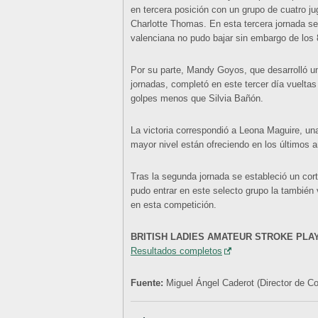
en tercera posición con un grupo de cuatro ju
Charlotte Thomas. En esta tercera jornada se
valenciana no pudo bajar sin embargo de los 
Por su parte, Mandy Goyos, que desarrolló un
jornadas, completó en este tercer día vueltas
golpes menos que Silvia Bañón.
La victoria correspondió a Leona Maguire, u
mayor nivel están ofreciendo en los últimos 
Tras la segunda jornada se estableció un cor
pudo entrar en este selecto grupo la también 
en esta competición.
BRITISH LADIES AMATEUR STROKE PLA
Resultados completos
Fuente:
Miguel Ángel Caderot (Director de 