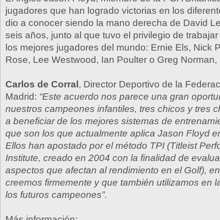
jugadores que han logrado victorias en los diferente
dio a conocer siendo la mano derecha de David Le
seis años, junto al que tuvo el privilegio de trabaj
los mejores jugadores del mundo: Ernie Els, Nick Pr
Rose, Lee Westwood, Ian Poulter o Greg Norman, e
Carlos de Corral
, Director Deportivo de la Federa
Madrid:
“Este acuerdo nos parece una gran oportu
nuestros campeones infantiles, tres chicos y tres 
a beneficiar de los mejores sistemas de entrenami
que son los que actualmente aplica Jason Floyd e
Ellos han apostado por el método TPI (Titleist Per
Institute, creado en 2004 con la finalidad de evalua
aspectos que afectan al rendimiento en el Golf), e
creemos firmemente y que también utilizamos en l
los futuros campeones”.
Más información: