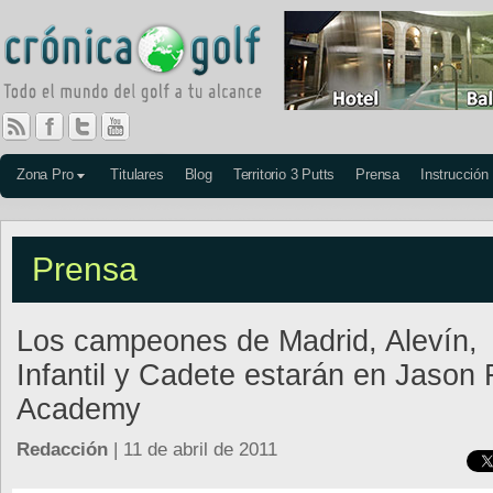
Zona Pro
Titulares
Blog
Territorio 3 Putts
Prensa
Instrucción
Prensa
Los campeones de Madrid, Alevín,
Infantil y Cadete estarán en Jason 
Academy
Redacción
| 11 de abril de 2011