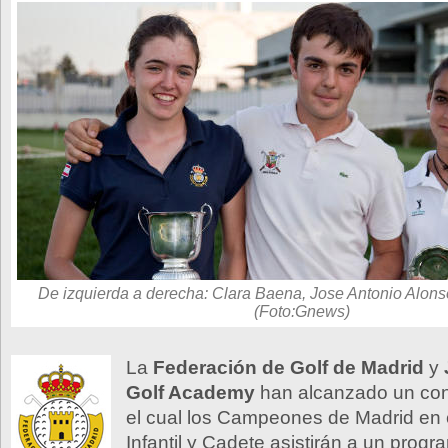
De izquierda a derecha: Clara Baena, Jose Antonio Alons
(Foto:Gnews)
La
Federación de Golf de Madrid
y
Golf Academy
han alcanzado un co
el cual los Campeones de Madrid en c
Infantil y Cadete asistirán a un progr