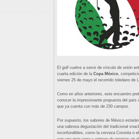
El golf vuelve a servir de vínculo de unión 
cuarta edición de la
Copa México
, competici
viernes 25 de mayo el recorrido toledano de 
Como en años anteriores, este encuentro pre
conocer la impresionante propuesta del país 
que ya cuenta con más de 230 campos.
Por supuesto, los sabores de México estarán
una sabrosa degustación del tradicional sna
inconfundibles, como la cerveza Coronita o el
con una gran cena y entrega de premios en 