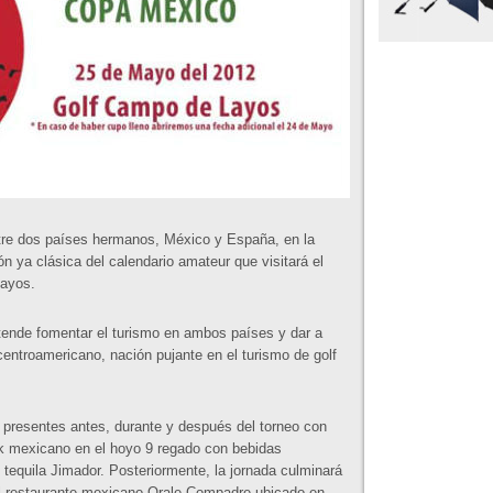
entre dos países hermanos, México y España, en la
ón ya clásica del calendario amateur que visitará el
Layos.
tende fomentar el turismo en ambos países y dar a
centroamericano, nación pujante en el turismo de golf
 presentes antes, durante y después del torneo con
ck mexicano en el hoyo 9 regado con bebidas
 tequila Jimador. Posteriormente, la jornada culminará
el restaurante mexicano Orale Compadre ubicado en