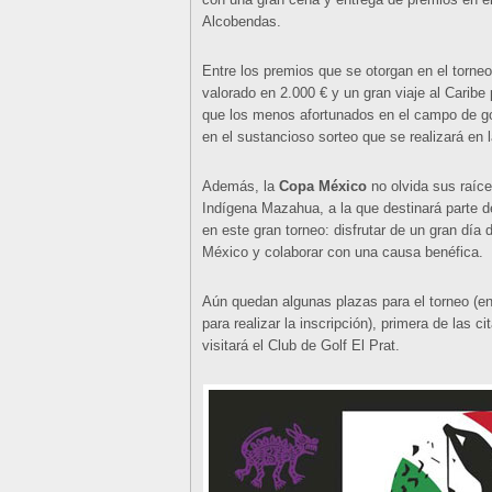
Alcobendas.
Entre los premios que se otorgan en el torneo
valorado en 2.000 € y un gran viaje al Caribe
que los menos afortunados en el campo de gol
en el sustancioso sorteo que se realizará en l
Además, la
Copa México
no olvida sus raíce
Indígena Mazahua, a la que destinará parte de
en este gran torneo: disfrutar de un gran día 
México y colaborar con una causa benéfica.
Aún quedan algunas plazas para el torneo (en
para realizar la inscripción), primera de las 
visitará el Club de Golf El Prat.