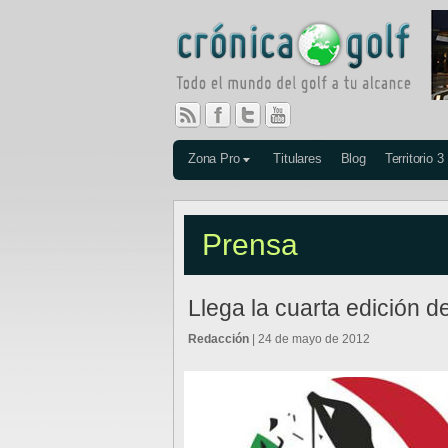
Zona Pro
Titulares
Blog
Territorio 3
Prensa
Llega la cuarta edición 
Redacción
| 24 de mayo de 2012