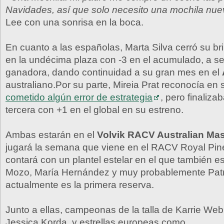
Navidades, así que solo necesito una mochila nu
Lee con una sonrisa en la boca.
En cuanto a las españolas, Marta Silva cerró su bri
en la undécima plaza con -3 en el acumulado, a se
ganadora, dando continuidad a su gran mes en el
australiano.Por su parte, Mireia Prat reconocía en 
cometido algún error de estrategia
, pero finaliza
tercera con +1 en el global en su estreno.
Ambas estarán en el
Volvik RACV Australian Mas
jugará la semana que viene en el RACV Royal Pin
contará con un plantel estelar en el que también e
Mozo, María Hernández y muy probablemente Patr
actualmente es la primera reserva.
Junto a ellas, campeonas de la talla de Karrie Web
Jessica Korda, y estrellas europeas como