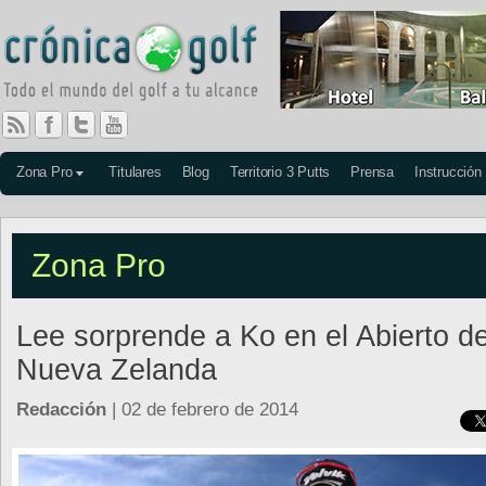
Zona Pro
Titulares
Blog
Territorio 3 Putts
Prensa
Instrucción
Zona Pro
Lee sorprende a Ko en el Abierto d
Nueva Zelanda
Redacción
| 02 de febrero de 2014