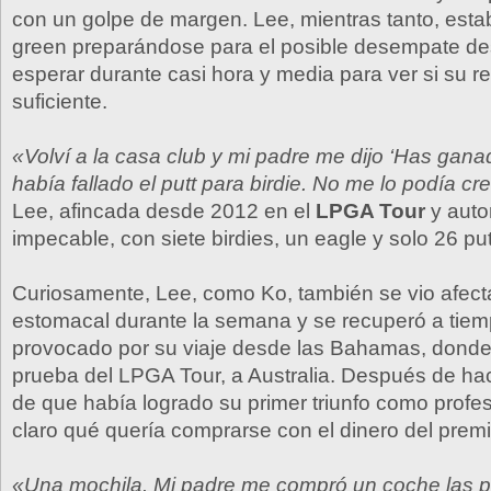
con un golpe de margen. Lee, mientras tanto, estab
green preparándose para el posible desempate d
esperar durante casi hora y media para ver si su r
suficiente.
«Volví a la casa club y mi padre me dijo ‘Has gana
había fallado el putt para birdie. No me lo podía cr
Lee, afincada desde 2012 en el
LPGA Tour
y auto
impecable, con siete birdies, un eagle y solo 26 put
Curiosamente, Lee, como Ko, también se vio afect
estomacal durante la semana y se recuperó a tiemp
provocado por su viaje desde las Bahamas, donde 
prueba del LPGA Tour, a Australia. Después de hac
de que había logrado su primer triunfo como profes
claro qué quería comprarse con el dinero del premi
«Una mochila. Mi padre me compró un coche las 