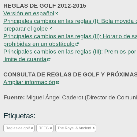
REGLAS DE GOLF 2012-2015
Versión en español
Principales cambios en las reglas (I): Bola movid
preparar el golpe
Principales cambios en las reglas (II): Horario de s
prohibidas en un obstáculo
Principales cambios en las reglas (III): Premios po
límite de cuantía
CONSULTA DE REGLAS DE GOLF Y PRÓXIMA
Ampliar información
Fuente:
Miguel Ángel Caderot (Director de Comu
Etiquetas:
Reglas de golf
RFEG
The Royal & Ancient