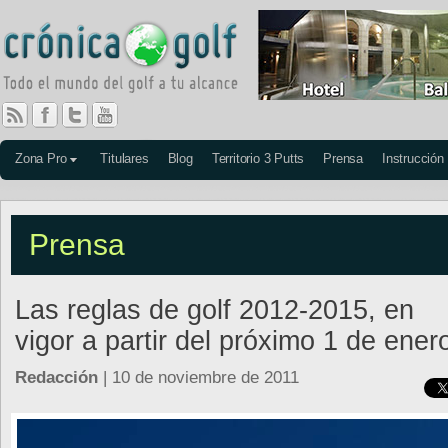
Zona Pro
Titulares
Blog
Territorio 3 Putts
Prensa
Instrucción
Prensa
Las reglas de golf 2012-2015, en
vigor a partir del próximo 1 de ene
Redacción
| 10 de noviembre de 2011