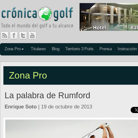
Zona Pro
Titulares
Blog
Territorio 3 Putts
Prensa
Instrucción
Zona Pro
La palabra de Rumford
Enrique Soto
| 19 de octubre de 2013