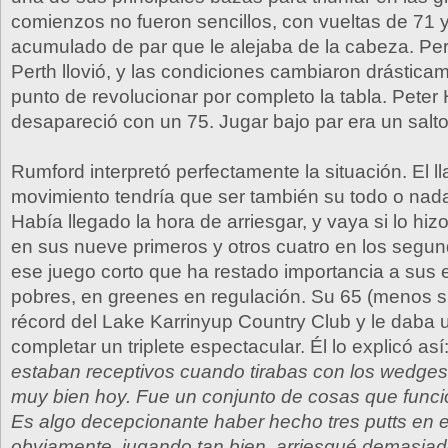
comienzos no fueron sencillos, con vueltas de 71 
acumulado de par que le alejaba de la cabeza. Pero
Perth llovió, y las condiciones cambiaron drástica
punto de revolucionar por completo la tabla. Peter 
desapareció con un 75. Jugar bajo par era un salto
Rumford interpretó perfectamente la situación. El l
movimiento tendría que ser también su todo o nada 
Había llegado la hora de arriesgar, y vaya si lo hizo
en sus nueve primeros y otros cuatro en los segu
ese juego corto que ha restado importancia a sus 
pobres, en greenes en regulación. Su 65 (menos si
récord del Lake Karrinyup Country Club y le daba
completar un triplete espectacular. Él lo explicó así
estaban receptivos cuando tirabas con los wedges, 
muy bien hoy. Fue un conjunto de cosas que funci
Es algo decepcionante haber hecho tres putts en el
obviamente, jugando tan bien, arriesgué demasiad