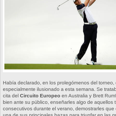
Había declarado, en los prolegómenos del torneo,
especialmente ilusionado a esta semana. Se tratab
cita del
Circuito Europeo
en Australia y Brett Rumf
bien ante su público, enseñarles algo de aquellos t
consecutivos durante el verano, demostrarles que 
una de sus principales bazas para triunfar en las g