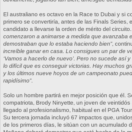
El australiano es octavo en la Race to Dubai y si co
primero se convertiría, antes de las Finals Series, 
candidato a llevarse la orden de mérito del circuito
comenzaron a animarse a medida que avanzaba en
demostraban que lo estaba haciendo bien”
, contin
increíble ganar en casa. Lo consigues un par de v
‘Vamos a hacerlo de nuevo’. Pero no sucede así y
lo difícil que es conseguir victorias. Hay muchos 
y los últimos nueve hoyos de un campeonato pue
rapidísimo”
.
Solo un hombre partirá en mejor posición que él. S
compatriota, Brody Ninyette, un joven de veintidós
llegado al profesionalismo, habitual en el PGA Tour
Su tercera jornada incluyó 67 impactos que, unidos
de los primeros días, le sitúan con un acumulado