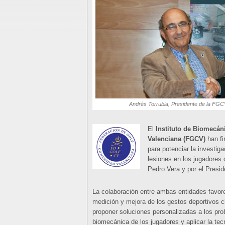
Andrés Torrubia, Presidente de la FGCV
El
Instituto de Biomecáni
Valenciana (FGCV)
han fi
para potenciar la investiga
lesiones en los jugadores d
Pedro Vera y por el Presi
La colaboración entre ambas entidades favore
medición y mejora de los gestos deportivos cl
proponer soluciones personalizadas a los pro
biomecánica de los jugadores y aplicar la tecn