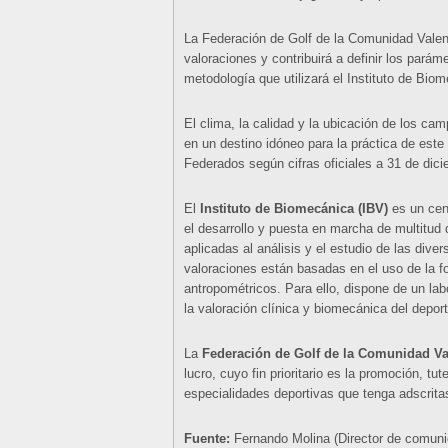
La Federación de Golf de la Comunidad Valenc
valoraciones y contribuirá a definir los parám
metodología que utilizará el Instituto de Bi
El clima, la calidad y la ubicación de los ca
en un destino idóneo para la práctica de est
Federados según cifras oficiales a 31 de dic
El
Instituto de Biomecánica (IBV)
es un cent
el desarrollo y puesta en marcha de multitud
aplicadas al análisis y el estudio de las dive
valoraciones están basadas en el uso de la fo
antropométricos. Para ello, dispone de un la
la valoración clínica y biomecánica del deport
La
Federación de Golf de la Comunidad Va
lucro, cuyo fin prioritario es la promoción, tu
especialidades deportivas que tenga adscritas
Fuente:
Fernando Molina (Director de comun