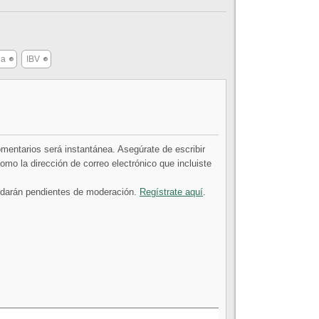
na
IBV
comentarios será instantánea. Asegúrate de escribir
mo la dirección de correo electrónico que incluiste
uedarán pendientes de moderación.
Regístrate aquí
.