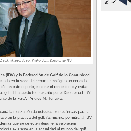
, sella el acuerdo con Pedro Vera, Director de IBV
ca (IBV)
y la
Federación de Golf de la Comunidad
rmado en la sede del centro tecnológico un acuerdo
ción en este deporte, mejorar el rendimiento y evitar
e golf. El acuerdo fue suscrito por el Director del IBV,
dente de la FGCV, Andrés M. Torrubia.
cerá la realización de estudios biomecánicos para la
ave en la práctica del golf. Asimismo, permitirá al IBV
blemas que se detecten durante la valoración
ología existente en la actualidad al mundo del golf.