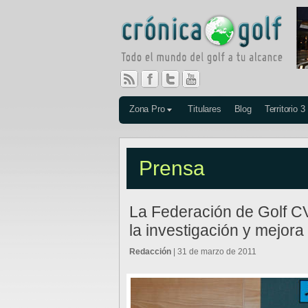
Zona Pro
Titulares
Blog
Territorio 3
Prensa
La Federación de Golf CV
la investigación y mejora 
Redacción
| 31 de marzo de 2011