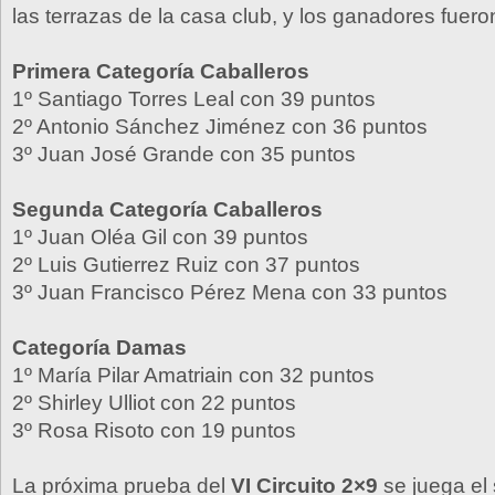
las terrazas de la casa club, y los ganadores fueron
Primera Categoría Caballeros
1º Santiago Torres Leal con 39 puntos
2º Antonio Sánchez Jiménez con 36 puntos
3º Juan José Grande con 35 puntos
Segunda Categoría Caballeros
1º Juan Oléa Gil con 39 puntos
2º Luis Gutierrez Ruiz con 37 puntos
3º Juan Francisco Pérez Mena con 33 puntos
Categoría Damas
1º María Pilar Amatriain con 32 puntos
2º Shirley Ulliot con 22 puntos
3º Rosa Risoto con 19 puntos
La próxima prueba del
VI Circuito 2×9
se juega el