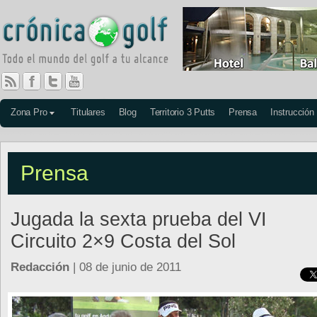
Zona Pro
Titulares
Blog
Territorio 3 Putts
Prensa
Instrucción
Prensa
Jugada la sexta prueba del VI
Circuito 2×9 Costa del Sol
Redacción
| 08 de junio de 2011