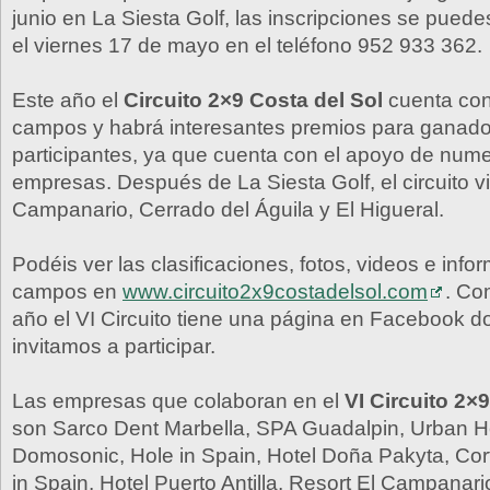
junio en La Siesta Golf, las inscripciones se puede
el viernes 17 de mayo en el teléfono 952 933 362.
Este año el
Circuito 2×9 Costa del Sol
cuenta con
campos y habrá interesantes premios para ganado
participantes, ya que cuenta con el apoyo de num
empresas. Después de La Siesta Golf, el circuito vi
Campanario, Cerrado del Águila y El Higueral.
Podéis ver las clasificaciones, fotos, videos e info
campos en
www.circuito2x9costadelsol.com
. Co
año el VI Circuito tiene una página en Facebook 
invitamos a participar.
Las empresas que colaboran en el
VI Circuito 2×
son Sarco Dent Marbella, SPA Guadalpin, Urban H
Domosonic, Hole in Spain, Hotel Doña Pakyta, Corti
in Spain, Hotel Puerto Antilla, Resort El Campanari