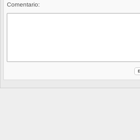
Comentario: