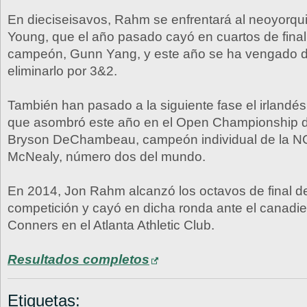
En dieciseisavos, Rahm se enfrentará al neoyorq
Young, que el año pasado cayó en cuartos de final 
campeón, Gunn Yang, y este año se ha vengado d
eliminarlo por 3&2.
También han pasado a la siguiente fase el irlandé
que asombró este año en el Open Championship d
Bryson DeChambeau, campeón individual de la N
McNealy, número dos del mundo.
En 2014, Jon Rahm alcanzó los octavos de final d
competición y cayó en dicha ronda ante el canadi
Conners en el Atlanta Athletic Club.
Resultados completos
Etiquetas: