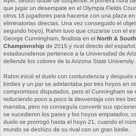
Ayer, sesión doble de suspense. A primera hora d
que jugar un desempate en el Olympia Fields Coun
otros 18 jugadores para hacerse con una plaza en 
eliminatorias directas. Una vez conseguido el objet
segundo hoyo), Rahm tuvo que cruzarse con el e
George Cunningham, finalista en el
North & Sout
Championship
de 2015 y rival directo del español
estadounidense pertenece a la Universidad de Ar
defiende los colores de la Arizona State University.
Rahm inició el duelo con contundencia y después 
birdies y un par se adelantaba por tres hoyos en ot
compromisos disputados, pero el Cunningham se r
reduciendo poco a poco la desventaja con tres bi
marraba, pero no conseguía convertir sus opciones 
se sucedieron los pares y los hoyos empatados, co
duelo se prorrogó hasta el hoyo 21, cuando el núm
mundo se deshizo de su rival con un gran birdie.