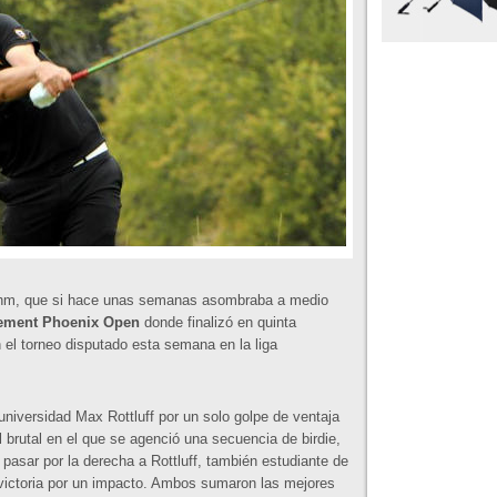
hm, que si hace unas semanas asombraba a medio
ement Phoenix Open
donde finalizó en quinta
n el torneo disputado esta semana en la liga
niversidad Max Rottluff por un solo golpe de ventaja
l brutal en el que se agenció una secuencia de birdie,
 pasar por la derecha a Rottluff, también estudiante de
a victoria por un impacto. Ambos sumaron las mejores