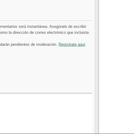
comentarios será instantánea. Asegúrate de escribir
mo la dirección de correo electrónico que incluiste
uedarán pendientes de moderación.
Regístrate aquí
.