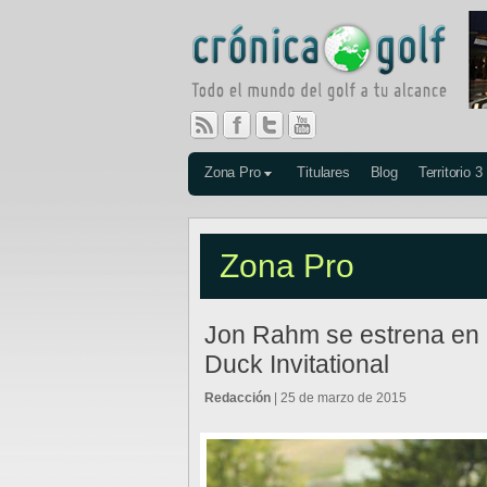
Zona Pro
Titulares
Blog
Territorio 3
Zona Pro
Jon Rahm se estrena en 
Duck Invitational
Redacción
| 25 de marzo de 2015