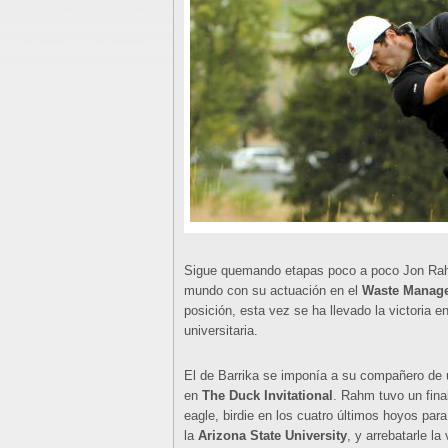
Sigue quemando etapas poco a poco Jon Ra
mundo con su actuación en el
Waste Manag
posición, esta vez se ha llevado la victoria e
universitaria.
El de Barrika se imponía a su compañero de u
en
The Duck Invitational
. Rahm tuvo un fina
eagle, birdie en los cuatro últimos hoyos para
la
Arizona State University
, y arrebatarle l