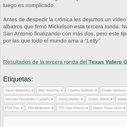
luego es complicado.
Antes de despedir la crónica les dejamos un vídeo 
albatros que firmó Mickelson esta tercera ronda. N
San Antonio finalizando con más dos, pero este ti
por las que todo el mundo ama a
“Lefty”
Resultados de la tercera ronda del
Texas Valero 
Etiquetas:
Aaron Baddeley
Billy Horschel
Charley Hoffman
Dustin Johnson
Gonzalo Fernández-Castaño
Jimmy Walker
Jordan Spieth
Maste
PGA Tour
Phil Mickelson
TPC San Antonio
Valero Texas Open