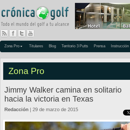
Zona Pro
Titulares
Blog
Territorio 3 Putts
Prensa
Instrucción
Zona Pro
Jimmy Walker camina en solitario
hacia la victoria en Texas
Redacción
| 29 de marzo de 2015