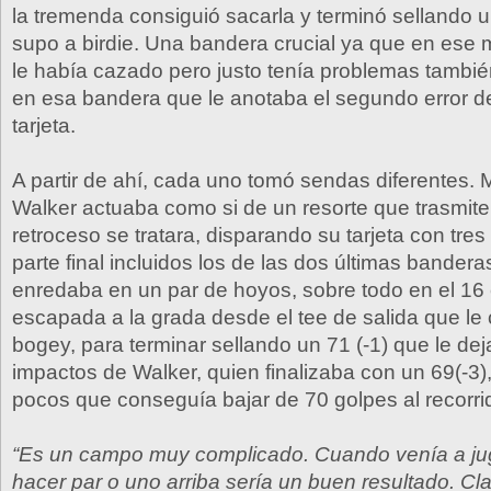
la tremenda consiguió sacarla y terminó sellando 
supo a birdie. Una bandera crucial ya que en ese
le había cazado pero justo tenía problemas tambié
en esa bandera que le anotaba el segundo error de
tarjeta.
A partir de ahí, cada uno tomó sendas diferentes. 
Walker actuaba como si de un resorte que trasmite
retroceso se tratara, disparando su tarjeta con tres 
parte final incluidos los de las dos últimas bandera
enredaba en un par de hoyos, sobre todo en el 16
escapada a la grada desde el tee de salida que le 
bogey, para terminar sellando un 71 (-1) que le de
impactos de Walker, quien finalizaba con un 69(-3)
pocos que conseguía bajar de 70 golpes al recorri
“Es un campo muy complicado. Cuando venía a j
hacer par o uno arriba sería un buen resultado. Cl