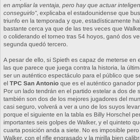
en ampliar la ventaja, pero hay que actuar intelig
conseguirlo”
, explicaba el estadounidense que b
triunfo en la temporada y que, estadísticamente ha
bastante cerca ya que de las tres veces que Walker
o coliderando el torneo tras 54 hoyos, ganó dos ve
segunda quedó tercero.
A pesar de ello, si Spieth es capaz de meterse en
las que parece que juega contra la historia, la últ
ser un auténtico espectáculo para el público que s
el
TPC San Antonio
que es el auténtico ganador p
Por un lado tendrán en el partido estelar a dos de
también son dos de los mejores jugadores del mu
casi seguro, volverá a ver a uno de los suyos levan
porque el siguiente en la tabla es Billy Horschel p
importantes seis golpes de Walker, y el quinteto 
cuarta posición anda a siete. No es imposible pero
Walker, con el rifle engrasado y la mirilla bien cali