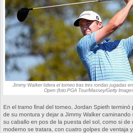
Jimmy Walker lidera el torneo tras tres rondas jugadas e
Open (foto:PGA Tour/Massey/Getty Image
En el tramo final del torneo, Jordan Spieth terminó
de su montura y dejar a Jimmy Walker caminando 
su caballo en pos de la puesta del sol, como si d
moderno se tratara, con cuatro golpes de ventaja 