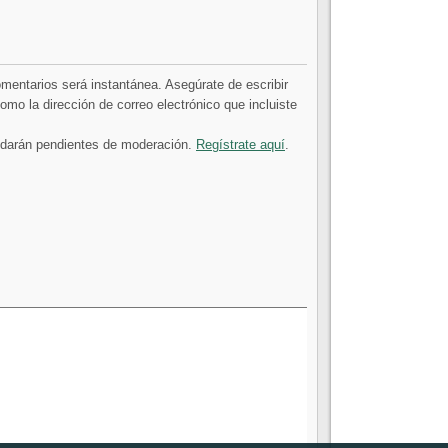
comentarios será instantánea. Asegúrate de escribir
mo la dirección de correo electrónico que incluiste
uedarán pendientes de moderación.
Regístrate aquí
.