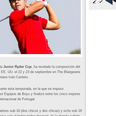
 la
Junior Ryder Cup
, ha revelado la composición del
 EE. UU. el 22 y 23 de septiembre en The Blairgowrie
riano Iván Cantero.
urante esta temporada, en la que se impuso
por Equipos de Boys y finalizó entre los cinco mejores
ternacional de Portugal.
adores sub 16 (dos chicos y dos chicas) y ocho sub 18
erse con el trofeo trofeo después de la derrota sufrida