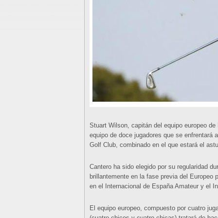
Stuart Wilson, capitán del equipo europeo de
equipo de doce jugadores que se enfrentará a
Golf Club, combinado en el que estará el astu
Cantero ha sido elegido por su regularidad d
brillantemente en la fase previa del Europeo 
en el Internacional de España Amateur y el In
El equipo europeo, compuesto por cuatro jug
(cuatro chicos y cuatro chicas) tratará de hac