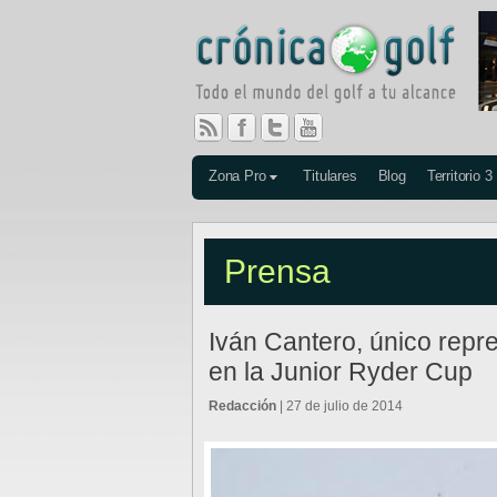
Zona Pro
Titulares
Blog
Territorio 3
Prensa
Iván Cantero, único repr
en la Junior Ryder Cup
Redacción
| 27 de julio de 2014