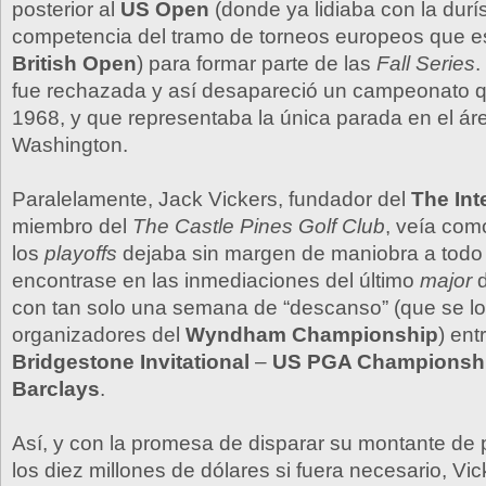
posterior al
US Open
(donde ya lidiaba con la durí
competencia del tramo de torneos europeos que e
British Open
) para formar parte de las
Fall Series
.
fue rechazada y así desapareció un campeonato 
1968, y que representaba la única parada en el ár
Washington.
Paralelamente, Jack Vickers, fundador del
The Int
miembro del
The Castle Pines Golf Club
, veía como
los
playoffs
dejaba sin margen de maniobra a todo
encontrase en las inmediaciones del último
major
con tan solo una semana de “descanso” (que se lo
organizadores del
Wyndham Championship
) ent
Bridgestone Invitational
–
US PGA Championsh
Barclays
.
Así, y con la promesa de disparar su montante de
los diez millones de dólares si fuera necesario, Vic