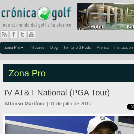
Zona Pro
Titulares
Blog
Territorio 3 Putts
Prensa
Instrucción
Zona Pro
IV AT&T National (PGA Tour)
Alfonso Martínez
| 01 de julio de 2010