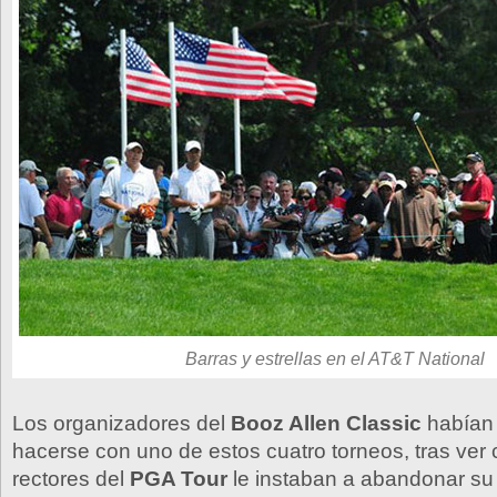
Barras y estrellas en el AT&T National
Los organizadores del
Booz Allen Classic
habían 
hacerse con uno de estos cuatro torneos, tras ver
rectores del
PGA Tour
le instaban a abandonar su