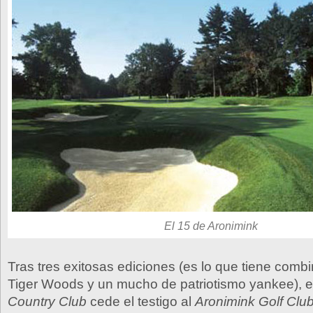
El 15 de Aronimink
Tras tres exitosas ediciones (es lo que tiene comb
Tiger Woods y un mucho de patriotismo yankee), e
Country Club
cede el testigo al
Aronimink Golf Clu